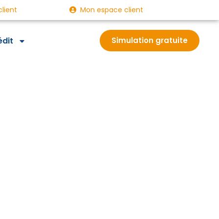
client
Mon espace client
édit
Simulation gratuite