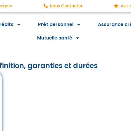
oindre
Nous Contacter
Avis 
rédits
Prêt personnel
Assurance cr
Mutuelle santé
inition, garanties et durées