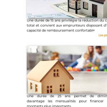
Une durée de 15 ans privilégie la réduction du 
total et convient aux emprunteurs disposant d
capacité de remboursement confortable.
15 ans
Lire pl
Une durée de 25 ans permet de dimin
davantage les mensualités pour financer 
montants plus importants.