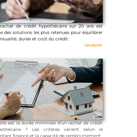
rachat de crédit hypothécaire sur 20 ans est
ne des solutions les plus retenues pour équilibrer
sualité, durée et coût du crédit.
20 ans
Lire plus
lle est la durée minimale d’un rachat de crédit
pothécaire ? Les critères varient selon le
tant financé et la capacité de remboursement.