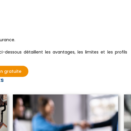
surance.
dessous détaillent les avantages, les limites et les profils
n gratuite
ts