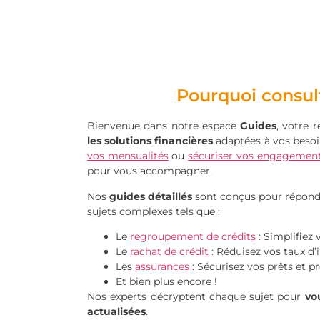
Pourquoi consul
Bienvenue dans notre espace
Guides
, votre 
les solutions financières
adaptées à vos besoin
vos mensualités
ou
sécuriser vos engagement
pour vous accompagner.
Nos
guides détaillés
sont conçus pour répondr
sujets complexes tels que :
Le
regroupement de crédits
: Simplifiez
Le
rachat de crédit
: Réduisez vos taux d’i
Les
assurances
: Sécurisez vos prêts et p
Et bien plus encore !
Nos experts décryptent chaque sujet pour
vou
actualisées
.