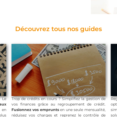
Découvrez tous nos guides
? Le
Trop de crédits en cours ? Simplifiez la gestion de
Reg
taux
vos finances grâce au regroupement de crédit.
opt
en
Fusionnez vos emprunts
en une seule mensualité,
sim
Regroupement de
plus
réduisez vos charges et reprenez le contrôle de
sol