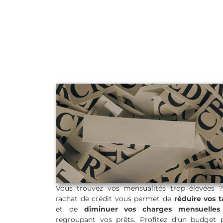
Vous trouvez vos mensualités trop élevées 
rachat de crédit vous permet de
réduire vos 
et de
diminuer vos charges mensuelles
Rachat de crédit
regroupant vos prêts. Profitez d’un budget 