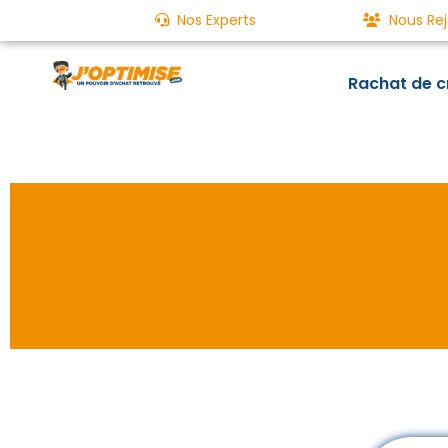
Nos Experts
Nous Rej
Rachat de c
Un rachat de crédits aujourd'hu