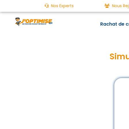
Nos Experts
Nous Rej
Rachat de c
Simu