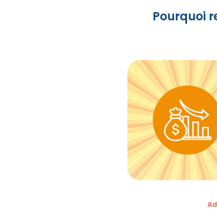
Pourquoi r
Ad