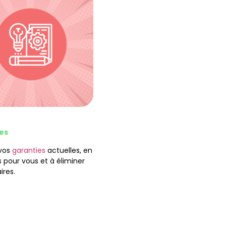
es
 vos
garanties
actuelles, en
es pour vous et à éliminer
ires.