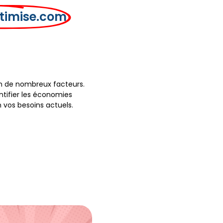
timise.com
on de nombreux facteurs.
ntifier les économies
n vos besoins actuels.