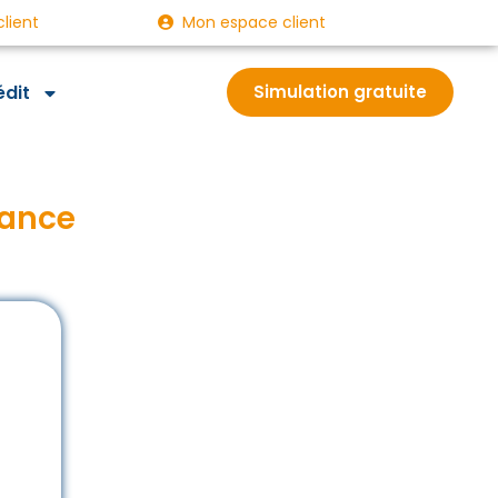
client
Mon espace client
édit
Simulation gratuite
rance