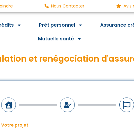
oindre
Nous Contacter
Avis 
rédits
Prêt personnel
Assurance cr
Mutuelle santé
lation et renégociation d'assu
Votre projet