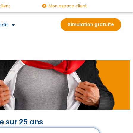
client
Mon espace client
édit
Simulation gratuite
e sur 25 ans