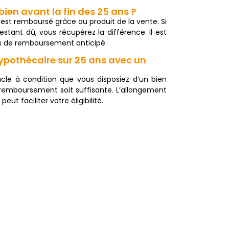
bien avant la fin des 25 ans ?
 est remboursé grâce au produit de la vente. Si
estant dû, vous récupérez la différence. Il est
is de remboursement anticipé.
 hypothécaire sur 25 ans avec un
cle à condition que vous disposiez d’un bien
 remboursement soit suffisante. L’allongement
ut faciliter votre éligibilité.