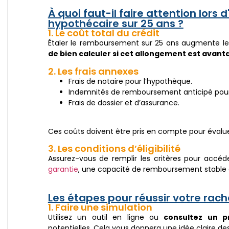
À quoi faut-il faire attention lors 
hypothécaire sur 25 ans ?
1. Le coût total du crédit
Étaler le remboursement sur 25 ans augmente le c
de bien calculer si cet allongement est avant
2. Les frais annexes
Frais de notaire pour l’hypothèque.
Indemnités de remboursement anticipé pour 
Frais de dossier et d’assurance.
Ces coûts doivent être pris en compte pour évaluer 
3. Les conditions d’éligibilité
Assurez-vous de remplir les critères pour accé
garantie
, une capacité de remboursement stable e
Les étapes pour réussir votre rach
1. Faire une simulation
Utilisez un outil en ligne ou
consultez un p
potentielles. Cela vous donnera une idée claire d