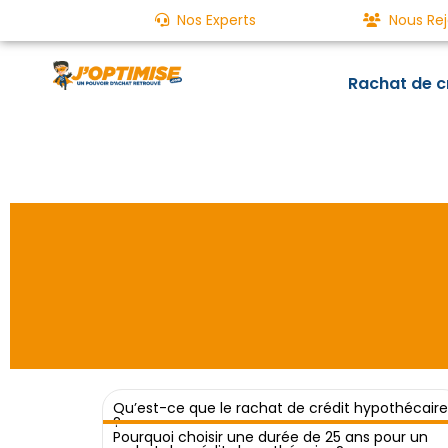
Nos Experts
Nous Rej
Rachat de c
Qu’est-ce que le rachat de crédit hypothécaire
?
Un rachat de crédits aujourd'hu
Pourquoi choisir une durée de 25 ans pour un