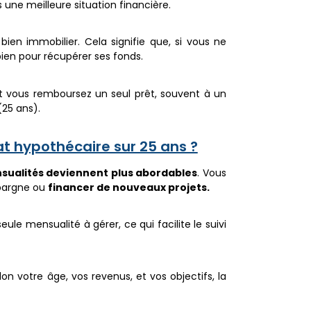
une meilleure situation financière.
 bien immobilier. Cela signifie que, si vous ne
bien pour récupérer ses fonds.
 et vous remboursez un seul prêt, souvent à un
25 ans).
t hypothécaire sur 25 ans ?
sualités deviennent plus abordables
. Vous
épargne ou
financer de nouveaux projets.
ule mensualité à gérer, ce qui facilite le suivi
lon votre âge, vos revenus, et vos objectifs, la