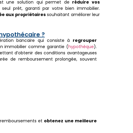
t une solution qui permet de
réduire vos
eul prêt, garanti par votre bien immobilier.
e aux propriétaires
souhaitant améliorer leur
 hypothécaire ?
ration bancaire qui consiste à
regrouper
bien immobilier comme garantie (
hypothèque
).
mettant d’obtenir des conditions avantageuses
rée de remboursement prolongée, souvent
os remboursements et
obtenez une meilleure