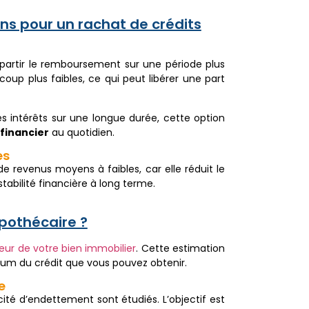
ans pour un rachat de crédits
artir le remboursement sur une période plus
oup plus faibles, ce qui peut libérer une part
des intérêts sur une longue durée, cette option
 financier
au quotidien.
es
de revenus moyens à faibles, car elle réduit le
abilité financière à long terme.
pothécaire ?
eur de votre bien immobilier
. Cette estimation
mum du crédit que vous pouvez obtenir.
e
ité d’endettement sont étudiés. L’objectif est