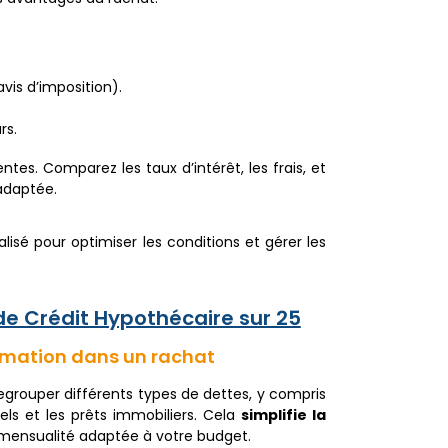
avis d’imposition).
rs.
es. Comparez les taux d’intérêt, les frais, et
 adaptée.
isé pour optimiser les conditions et gérer les
de Crédit Hypothécaire sur 25
sommation dans un rachat
grouper différents types de dettes, y compris
els et les prêts immobiliers. Cela
simplifie la
mensualité adaptée à votre budget.