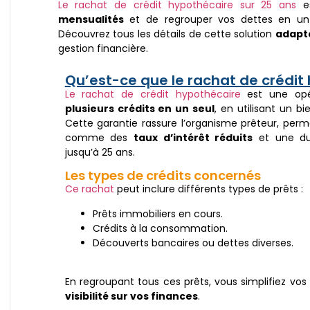
Le rachat de crédit hypothécaire sur 25 ans
es
mensualités
et de regrouper vos dettes en un s
Découvrez tous les détails de cette solution
adapté
gestion financière.
Qu’est-ce que le rachat de crédit
Le rachat de crédit hypothécaire
est une opé
plusieurs crédits en un seul
, en utilisant un 
Cette garantie rassure l’organisme prêteur, per
comme des
taux d’intérêt réduits
et une du
jusqu’à 25 ans.
Les types de crédits concernés
Ce rachat
peut inclure différents types de prêts :
Prêts immobiliers en cours.
Crédits à la consommation.
Découverts bancaires ou dettes diverses.
En regroupant tous ces prêts, vous simplifiez v
visibilité sur vos finances
.