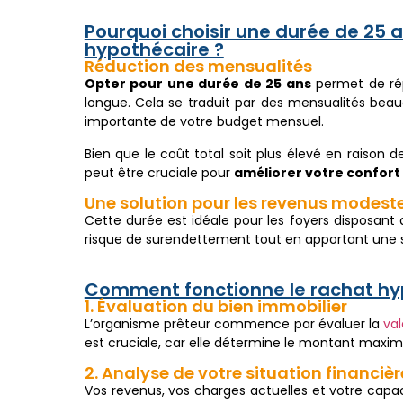
Pourquoi choisir une durée de 25 
hypothécaire ?
Réduction des mensualités
Opter pour une durée de 25 ans
permet de rép
longue. Cela se traduit par des mensualités beauc
importante de votre budget mensuel.
Bien que le coût total soit plus élevé en raison 
peut être cruciale pour
améliorer votre confort
Une solution pour les revenus modest
Cette durée est idéale pour les foyers disposant 
risque de surendettement tout en apportant une st
Comment fonctionne le rachat hy
1. Évaluation du bien immobilier
L’organisme prêteur commence par évaluer la
val
est cruciale, car elle détermine le montant maxi
2. Analyse de votre situation financièr
Vos revenus, vos charges actuelles et votre capac