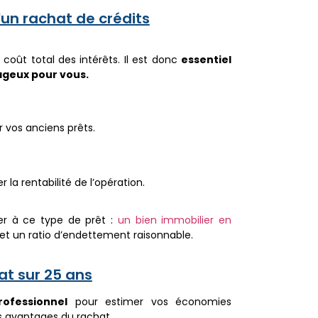
d'un rachat de crédits
oût total des intérêts. Il est donc
essentiel
ageux pour vous.
vos anciens prêts.
la rentabilité de l’opération.
der à ce type de prêt :
un bien immobilier en
t un ratio d’endettement raisonnable.
at sur 25 ans
rofessionnel
pour estimer vos économies
es avantages du rachat.