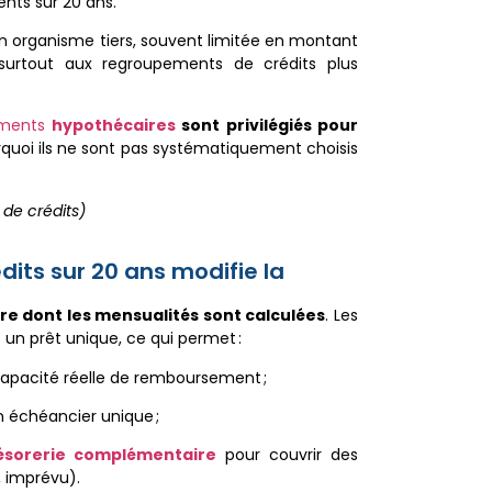
nts sur 20 ans.
un organisme tiers, souvent limitée en montant
 surtout aux regroupements de crédits plus
ements
hypothécaires
sont privilégiés pour
rquoi ils ne sont pas systématiquement choisis
de crédits)
ts sur 20 ans modifie la
re dont les mensualités sont calculées
. Les
un prêt unique, ce qui permet :
capacité réelle de remboursement ;
n échéancier unique ;
ésorerie complémentaire
pour couvrir des
, imprévu).