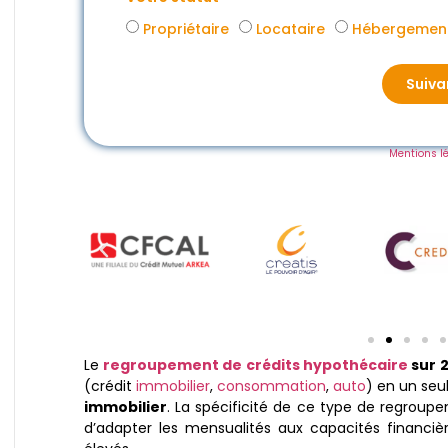
Propriétaire
Locataire
Hébergement
Suiva
Mentions l
Le
regroupement de crédits hypothécaire
sur 
(crédit
immobilier
,
consommation
,
auto
) en un seu
immobilier
. La spécificité de ce type de regroup
d’adapter les mensualités aux capacités financi