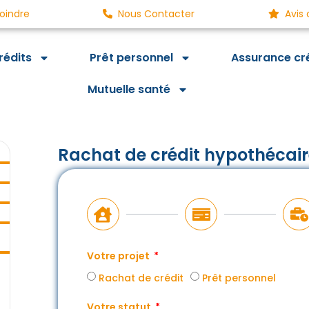
oindre
Nous Contacter
Avis 
rédits
Prêt personnel
Assurance cr
Mutuelle santé
Rachat de crédit hypothécair
Votre projet
Rachat de crédit
Prêt personnel
Votre statut