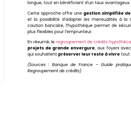
longue, tout en bénéficiant d’un taux avantageux.
Cette approche offre une
gestion simplifiée d
et la possibilité d’adapter les mensualités à l
caution bancaire, l’hypothèque permet de sécuri
plus flexibles pour l’emprunteur.
En résumé, le
regroupement de crédits hypothéca
projets de grande envergure
, aux foyers ave
qui souhaitent
préserver leur reste à vivre
tout 
(Sources : Banque de France – Guide pratique
Regroupement de crédits)