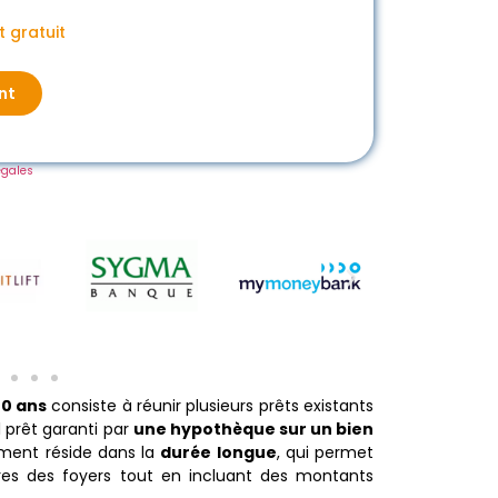
 gratuit
nt
égales
20 ans
consiste à réunir plusieurs prêts existants
l prêt garanti par
une hypothèque sur un bien
ement réside dans la
durée longue
, qui permet
ères des foyers tout en incluant des montants