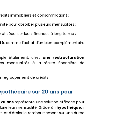
rédits immobiliers et consommation) ;
mité
pour absorber plusieurs mensualités ;
e
et sécuriser leurs finances à long terme ;
ité
, comme l’achat d’un bien complémentaire
ple étalement, c’est
une restructuration
s mensualités à la réalité financière de
le regroupement de crédits
hypothécaire sur 20 ans pour
 20 ans
représente une solution efficace pour
éduire leur mensualité. Grâce à
l’hypothèque
, il
ts et d’étaler le remboursement sur une durée