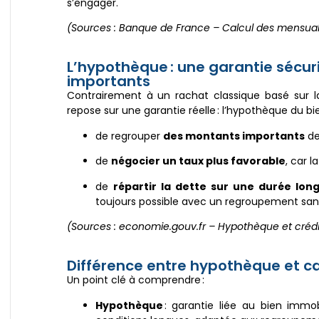
s’engager.
(Sources : Banque de France – Calcul des mensual
L’hypothèque : une garantie sécur
importants
Contrairement à un rachat classique basé sur la 
repose sur une garantie réelle : l’hypothèque du bi
de regrouper
des montants importants
de 
de
négocier un taux plus favorable
, car 
de
répartir la dette sur une durée lon
toujours possible avec un regroupement sans
(Sources : economie.gouv.fr – Hypothèque et crédi
Différence entre hypothèque et 
Un point clé à comprendre :
Hypothèque
: garantie liée au bien immo