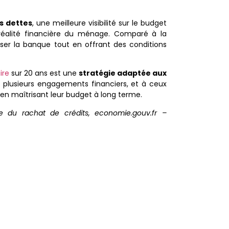
es dettes
, une meilleure visibilité sur le budget
a réalité financière du ménage. Comparé à la
ser la banque tout en offrant des conditions
ire
sur 20 ans est une
stratégie adaptée aux
c plusieurs engagements financiers, et à ceux
en maîtrisant leur budget à long terme.
 du rachat de crédits, economie.gouv.fr –