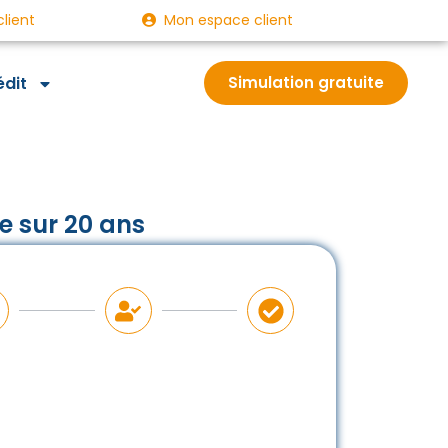
client
Mon espace client
édit
Simulation gratuite
e sur 20 ans