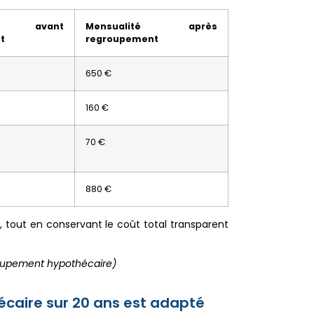
té avant
Mensualité après
t
regroupement
650 €
160 €
70 €
880 €
, tout en conservant le coût total transparent
roupement hypothécaire)
caire sur 20 ans est adapté