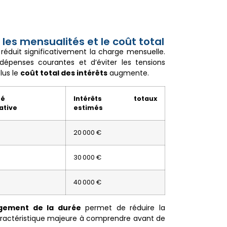
les mensualités et le coût total
réduit significativement la charge mensuelle.
épenses courantes et d’éviter les tensions
lus le
coût total des intérêts
augmente.
té
Intérêts totaux
ative
estimés
20 000 €
30 000 €
40 000 €
ngement de la durée
permet de réduire la
aractéristique majeure à comprendre avant de