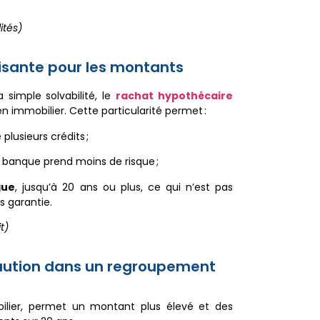
ités)
isante pour les montants
simple solvabilité, le
rachat hypothécaire
en immobilier. Cette particularité permet :
plusieurs crédits ;
la banque prend moins de risque ;
gue
, jusqu’à 20 ans ou plus, ce qui n’est pas
 garantie.
t)
caution dans un regroupement
bilier, permet un montant plus élevé et des