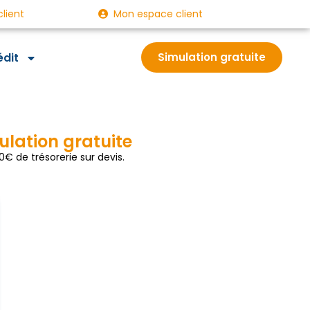
client
Mon espace client
édit
Simulation gratuite
ulation gratuite
€ de trésorerie sur devis.