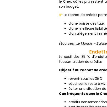
le Cher, où les prix restent 
son budget.
Le rachat de crédits permet
d’une baisse des taux
d’une meilleure lisibili
d’un allègement imméd
(Sources : Le Monde – Baisse
Endett
Le seuil des 35 % d’ende
l’accumulation de crédits.
Objectif du rachat de crédi
revenir sous les 35 %
sécuriser le reste à viv
éviter une situation de
Cas fréquents dans le Cher
crédits consommation 