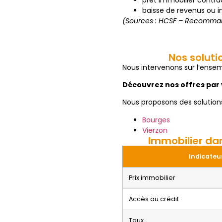
prêt immobilier contra
baisse de revenus ou in
(Sources : HCSF – Recomma
Nos soluti
Nous intervenons sur l’ense
Découvrez nos offres par v
Nous proposons des solution
Bourges
Vierzon
Immobilier dan
Indicateu
Prix immobilier
Accès au crédit
Taux