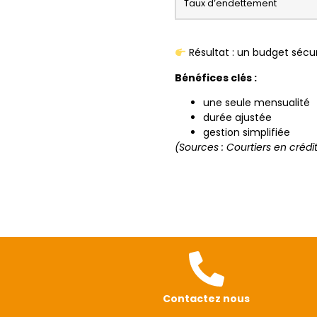
Taux d’endettement
Résultat : un budget sécur
Bénéfices clés :
une seule mensualité
durée ajustée
gestion simplifiée
(Sources : Courtiers en créd
Contactez nous