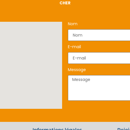
CHER
Nom
E-mail
Message
Informations légales
Rejoi