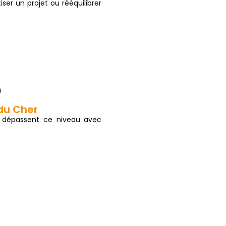
iser un projet ou rééquilibrer
)
du Cher
 dépassent ce niveau avec