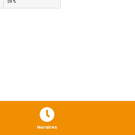
29 %
Horaires