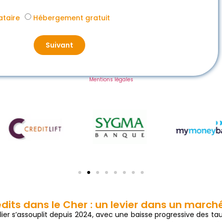
ataire
Hébergement gratuit
Suivant
Mentions légales
dits dans le Cher : un levier dans un marché
er s’assouplit depuis 2024, avec une baisse progressive des ta