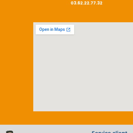
03.62.22.77.32