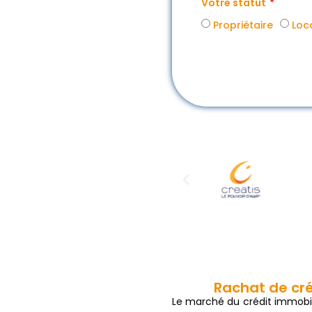
Votre statut
Propriétaire
Loc
Rachat de cré
Le marché du crédit immobili