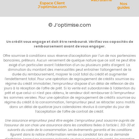
Espace Client
Nos
J'optimise.com
guides
© J’optimise.com
Un crédit vous engage et doit être remboursé. Vérifiez vos capacités de
remboursement avant de vous engager.
Offre soumise à conditions sous réserve d’acceptation par l’un de nos partenaires
bancaires, prêteurs. Aucun versement de quelque nature que ce soit ne peut être
exigé d’un particulier avant l’obtention d’un ou plusieurs prêts d’argent. La
diminution du montant des mensualités peut entraîner l’allongement de la
durée du remboursement, majorer le coût total du crédit et augmenter
l’endettement total. Pour une opération de regroupement de crédits soumise au
régime du crédit immobilier, l’emprunteur dispose d’un délai de réflexion de dix
jours à la réception de l’offre de prêt. Si la vente est subordonnée à l’obtention du
prêt et que celui-ci n’est pas obtenu, le vendeur doit rembourser à l’emprunteur
les sommes versées. Pour une opération de regroupement de crédits soumise au
régime du crédit à la consommation, l’emprunteur peut se rétracter sans motifs
dans un délai de quatorze jours calendaires révolus à compter du jour de
l’acceptation de l’offre de contrat de crédit.
Une assurance emprunteur peut être exigée. L’emprunteur peut souscrire auprès de
l’assureur de son choix une assurance dans les conditions fixées à l’article L. 313-30 et
suivants du code de la consommation. Les événements garantis et les conditions
figurent dans la notice d’information remise au candidat lors de sa demande