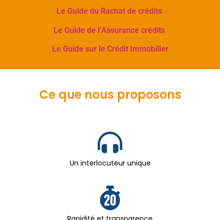
Le Guide du Rachat de crédits
Le Guide de l’Assurance crédits
Le Guide sur le Crédit Immobilier
Ce que nous proposons
Un interlocuteur unique
Rapidité et transparence