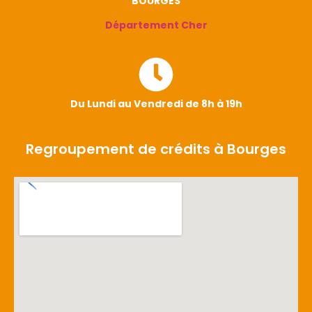
BOURGES
Département Cher
Du Lundi au Vendredi de 8h à 19h
Regroupement de crédits à Bourges