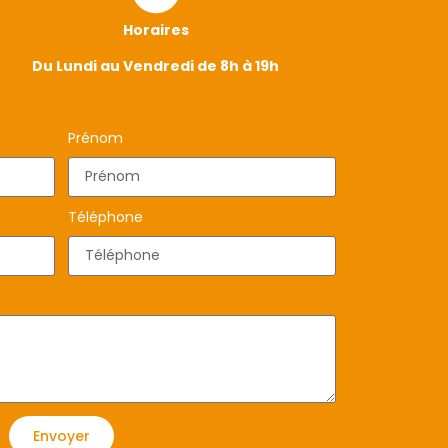
Horaires
Du Lundi au Vendredi de 8h à 19h
Prénom
Téléphone
Envoyer