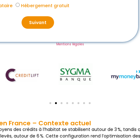
ataire
Hébergement gratuit
Suivant
Mentions légales
en France – Contexte actuel
yens des crédits à l’habitat se stabilisent autour de 3 %, tandis q
evés, autour de 6 %. Cette configuration rend l’optimisation de