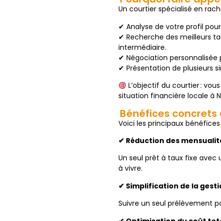
Un courtier spécialisé en ra
✔ Analyse de votre profil pou
✔ Recherche des meilleurs ta
intermédiaire.
✔ Négociation personnalisée 
✔ Présentation de plusieurs si
L’objectif du courtier : vou
situation financière locale à 
Bénéfices concrets 
Voici les principaux bénéfices
✔ Réduction des mensualit
Un seul prêt à taux fixe avec
à vivre.
✔ Simplification de la gest
Suivre un seul prélèvement pa
✔ Optimisation du coût tot