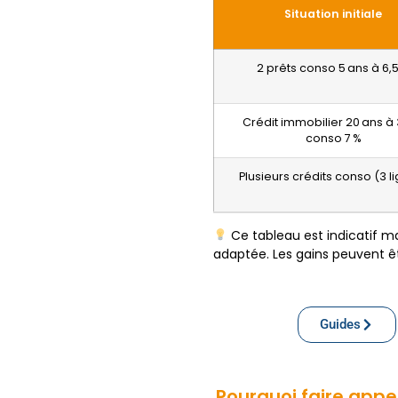
Situation initiale
2 prêts conso 5 ans à 6,
Crédit immobilier 20 ans à 
conso 7 %
Plusieurs crédits conso (3 l
Ce tableau est indicatif ma
adaptée. Les gains peuvent êtr
Guides
Pourquoi faire appel