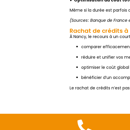
Même si la durée est parfois a
(Sources : Banque de France 
Rachat de crédits à
À Nancy, le recours à un cour
comparer efficacement l
réduire et unifier vos m
optimiser le coût global
bénéficier d’un accomp
Le rachat de crédits n’est pas