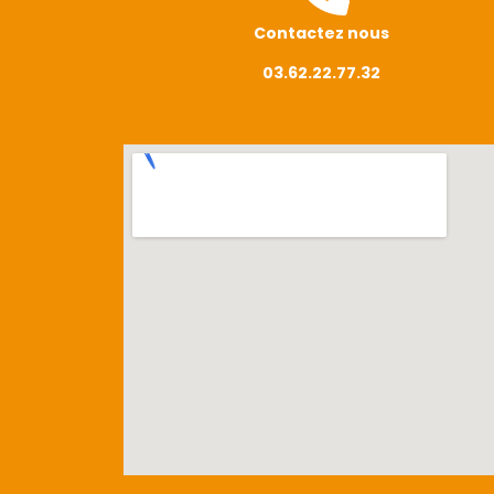
Contactez nous
03.62.22.77.32