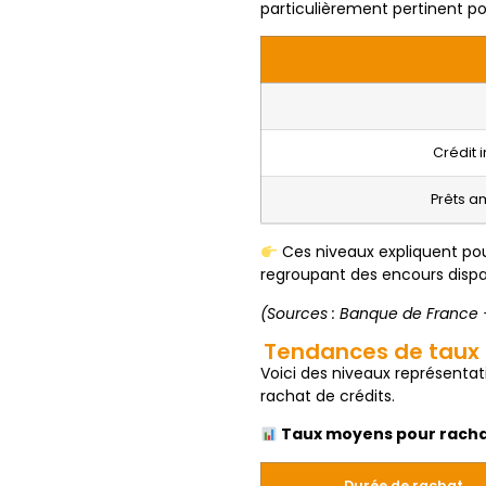
particulièrement pertinent p
Crédit 
Prêts a
Ces niveaux expliquent pour
regroupant des encours dispa
(Sources : Banque de France –
Tendances de taux p
Voici des niveaux représenta
rachat de crédits.
Taux moyens pour rachat
Durée de rachat