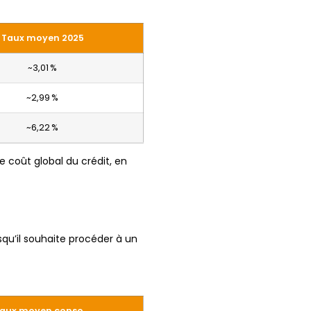
Taux moyen 2025
~3,01 %
~2,99 %
~6,22 %
e coût global du crédit, en
qu’il souhaite procéder à un
aux moyen conso