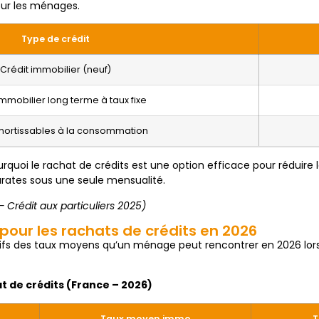
our les ménages.
Type de crédit
Crédit immobilier (neuf)
immobilier long terme à taux fixe
mortissables à la consommation
quoi le rachat de crédits est une option efficace pour réduire l
rates sous une seule mensualité.
 Crédit aux particuliers 2025)
our les rachats de crédits en 2026
tifs des taux moyens qu’un ménage peut rencontrer en 2026 lors
 de crédits (France – 2026)
Taux moyen immo
T