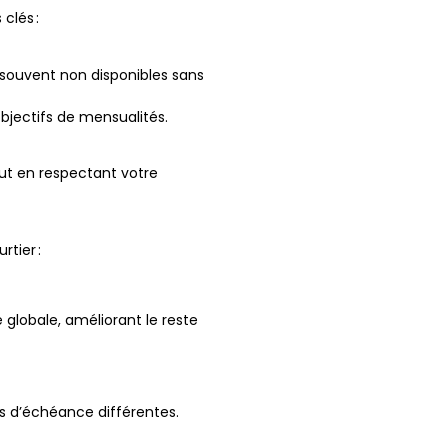
clés :
souvent non disponibles sans
bjectifs de mensualités.
tout en respectant votre
rtier :
 globale, améliorant le reste
es d’échéance différentes.