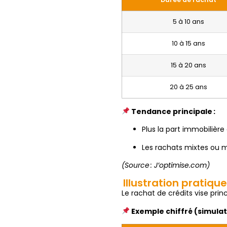
5 à 10 ans
10 à 15 ans
15 à 20 ans
20 à 25 ans
Tendance principale :
Plus la part immobilière 
Les rachats mixtes ou 
(Source : J’optimise.com)
Illustration pratiq
Le rachat de crédits vise prin
Exemple chiffré (simulat