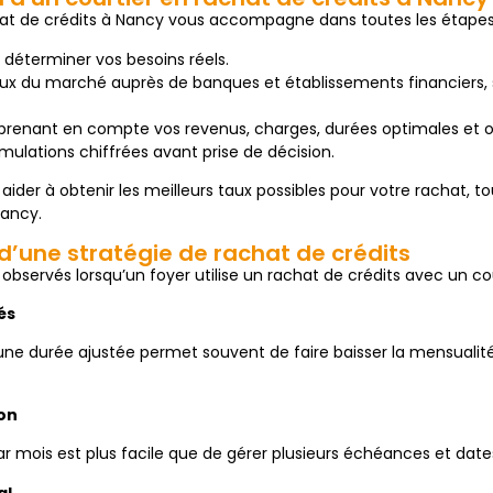
chat de crédits à Nancy vous accompagne dans toutes les étapes 
r déterminer vos besoins réels.
ux du marché auprès de banques et établissements financiers, 
prenant en compte vos revenus, charges, durées optimales et o
mulations chiffrées avant prise de décision.
s aider à obtenir les meilleurs taux possibles pour votre rachat, 
Nancy.
d’une stratégie de rachat de crédits
 observés lorsqu’un foyer utilise un rachat de crédits avec un cou
és
 une durée ajustée permet souvent de faire baisser la mensualité
ion
r mois est plus facile que de gérer plusieurs échéances et dat
al