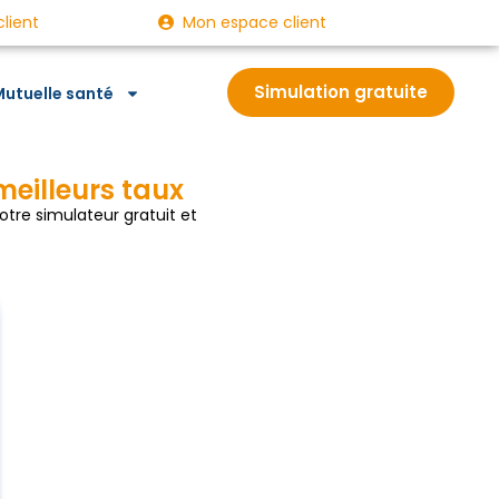
client
Mon espace client
Simulation gratuite
utuelle santé
meilleurs taux
tre simulateur gratuit et