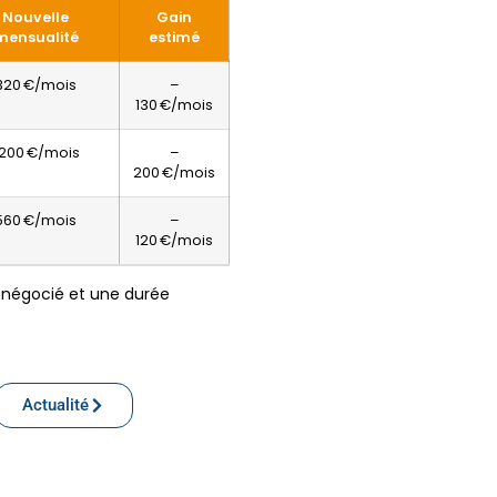
Nouvelle
Gain
mensualité
estimé
320 €/mois
–
130 €/mois
 200 €/mois
–
200 €/mois
560 €/mois
–
120 €/mois
al négocié et une durée
Actualité