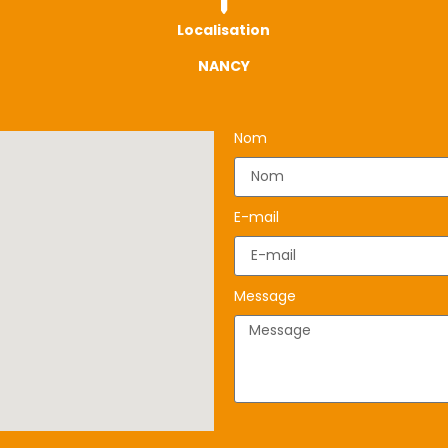
Localisation
NANCY
Nom
E-mail
Message