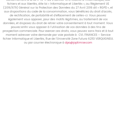
fichiers et aux libertés, dite loi « Informatique et Libertés », au Règlement UE
(2016/679) Général sur la Protection des Données du 27 Avril 2016 dit « RGPD », et
aux dispositions du code de la consommation, vous bénéficiez du droit d’accès,
de rectification, de portabilité et d’effacement de celles-ci. Vous pouvez
également vous opposer, pour des motifs légitimes, au traitement de vos
données, et disposez du droit de retirer votre consentement à tout moment. Vous
pouvez enfin vous opposer à l’utilisation de vos données à des fins de
prospection commerciale. Pour exercer ces droits, vous pouvez sans frais et à tout
moment adresser votre demande par voie postale à : CVL FINANCES – Service
fichier Informatique et Libertés, Rue de l’Université Zone Futura 62113 VERQUIGNEUL
ou par courrier électronique à
dpo@joptimise.com