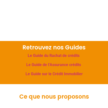
Retrouvez nos Guides
Le Guide du Rachat de crédits
Le Guide de l’Assurance crédits
Le Guide sur le Crédit Immobilier
Ce que nous proposons