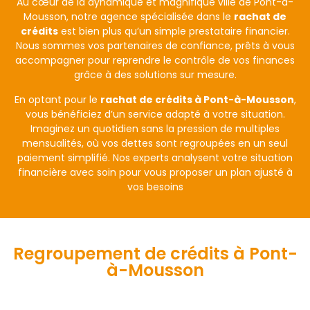
Au cœur de la dynamique et magnifique ville de Pont-à-
Mousson, notre agence spécialisée dans le
rachat de
crédits
est bien plus qu’un simple prestataire financier.
Nous sommes vos partenaires de confiance, prêts à vous
accompagner pour reprendre le contrôle de vos finances
grâce à des solutions sur mesure.
En optant pour le
rachat de crédits à Pont-à-Mousson
,
vous bénéficiez d’un service adapté à votre situation.
Imaginez un quotidien sans la pression de multiples
mensualités, où vos dettes sont regroupées en un seul
paiement simplifié. Nos experts analysent votre situation
financière avec soin pour vous proposer un plan ajusté à
vos besoins
Regroupement de crédits à Pont-
à-Mousson