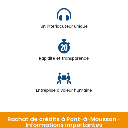
Un interlocuteur unique
Rapidité et transparence
Entreprise à valeur humaine
Rachat de crédits à Pont-à-Mousson -
Informations importantes