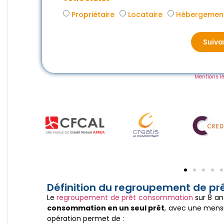
Propriétaire
Locataire
Hébergement
Suiva
Mentions l
Définition du regroupement de p
Le
regroupement de prêt consommation
sur 8 an
consommation en un seul prêt
, avec une mensu
opération permet de :