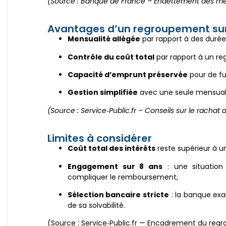
(Source : Banque de France – Endettement des m
Avantages d’un regroupement sur
Mensualité allégée
par rapport à des durée
Contrôle du coût total
par rapport à un re
Capacité d’emprunt préservée
pour de fut
Gestion simplifiée
avec une seule mensualit
(Source : Service‑Public.fr – Conseils sur le rachat 
Limites à considérer
Coût total des intérêts
reste supérieur à 
Engagement sur 8 ans
: une situation 
compliquer le remboursement,
Sélection bancaire stricte
: la banque exa
de sa solvabilité.
(Source : Service‑Public.fr — Encadrement du reg