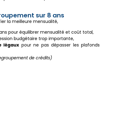
groupement sur 8 ans
ier la meilleure mensualité,
 ans pour équilibrer mensualité et coût total,
ression budgétaire trop importante,
e légaux
pour ne pas dépasser les plafonds
 regroupement de crédits)