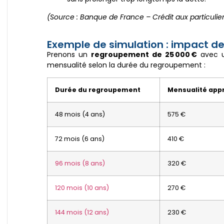
(Source : Banque de France – Crédit aux particulier
Exemple de simulation : impact de
Prenons un
regroupement de 25 000 €
avec 
mensualité selon la durée du regroupement :
Durée du regroupement
Mensualité app
48 mois (4 ans)
575 €
72 mois (6 ans)
410 €
96 mois (8 ans)
320 €
120 mois (10 ans)
270 €
144 mois (12 ans)
230 €