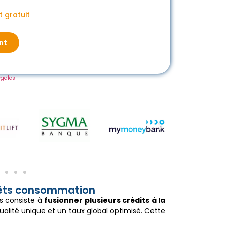
 gratuit
nt
égales
rêts consommation
s consiste à
fusionner plusieurs crédits à la
alité unique et un taux global optimisé. Cette