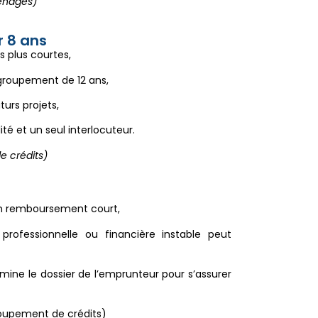
énages)
 8 ans
s plus courtes,
groupement de 12 ans,
urs projets,
é et un seul interlocuteur.
de crédits)
un remboursement court,
professionnelle ou financière instable peut
mine le dossier de l’emprunteur pour s’assurer
roupement de crédits)