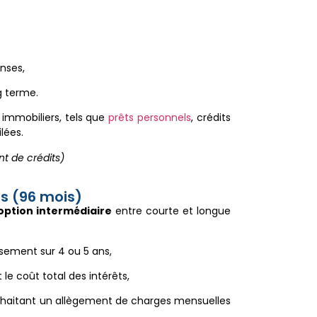
nses,
g terme.
immobiliers, tels que
prêts personnels
, crédits
lées.
nt de crédits)
ns (96 mois)
option intermédiaire
entre courte et longue
ement sur 4 ou 5 ans,
 le coût total des intérêts,
haitant un allègement de charges mensuelles