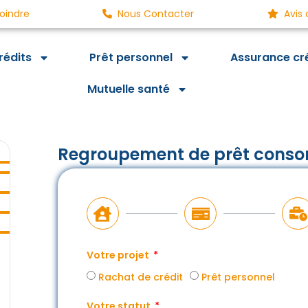
oindre
Nous Contacter
Avis 
rédits
Prêt personnel
Assurance cr
Mutuelle santé
Regroupement de prêt conso
Votre projet
Rachat de crédit
Prêt personnel
Votre statut