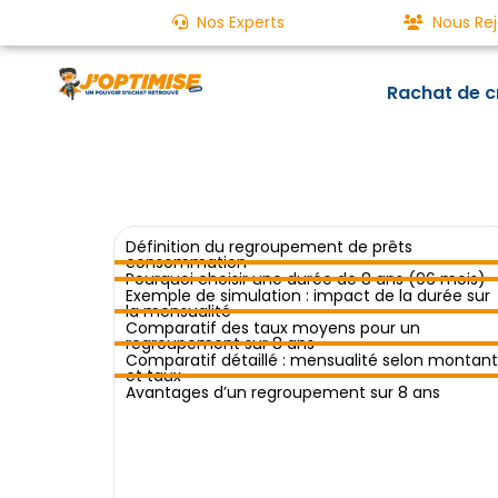
Nos Experts
Nous Rej
Rachat de c
Définition du regroupement de prêts
consommation
Pourquoi choisir une durée de 8 ans (96 mois)
Exemple de simulation : impact de la durée sur
la mensualité
Comparatif des taux moyens pour un
regroupement sur 8 ans
Comparatif détaillé : mensualité selon montant
et taux
Avantages d’un regroupement sur 8 ans