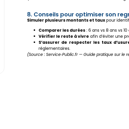
8. Conseils pour optimiser son re
Simuler plusieurs montants et taux
pour identif
Comparer les durées
: 6 ans vs 8 ans vs 10
Vérifier le reste à vivre
afin d’éviter une p
S’assurer de respecter les taux d’usur
réglementaires.
(Source : Service‑Public.fr — Guide pratique sur le