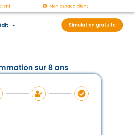
client
Mon espace client
édit
Simulation gratuite
mmation sur 8 ans