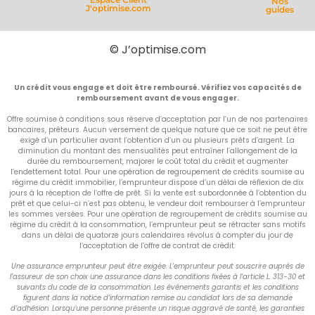
Nos
J'optimise.com
guides
© J’optimise.com
Un crédit vous engage et doit être remboursé. Vérifiez vos capacités de
remboursement avant de vous engager.
Offre soumise à conditions sous réserve d’acceptation par l’un de nos partenaires
bancaires, prêteurs. Aucun versement de quelque nature que ce soit ne peut être
exigé d’un particulier avant l’obtention d’un ou plusieurs prêts d’argent. La
diminution du montant des mensualités peut entraîner l’allongement de la
durée du remboursement, majorer le coût total du crédit et augmenter
l’endettement total. Pour une opération de regroupement de crédits soumise au
régime du crédit immobilier, l’emprunteur dispose d’un délai de réflexion de dix
jours à la réception de l’offre de prêt. Si la vente est subordonnée à l’obtention du
prêt et que celui-ci n’est pas obtenu, le vendeur doit rembourser à l’emprunteur
les sommes versées. Pour une opération de regroupement de crédits soumise au
régime du crédit à la consommation, l’emprunteur peut se rétracter sans motifs
dans un délai de quatorze jours calendaires révolus à compter du jour de
l’acceptation de l’offre de contrat de crédit.
Une assurance emprunteur peut être exigée. L’emprunteur peut souscrire auprès de
l’assureur de son choix une assurance dans les conditions fixées à l’article L. 313-30 et
suivants du code de la consommation. Les événements garantis et les conditions
figurent dans la notice d’information remise au candidat lors de sa demande
d’adhésion. Lorsqu’une personne présente un risque aggravé de santé, les garanties