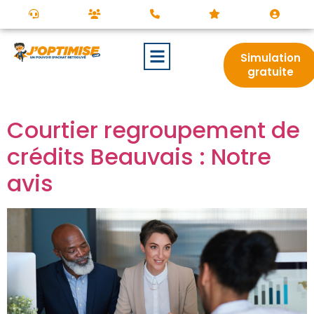
Simulation
gratuite
Courtier regroupement de
crédits Beauvais : Notre
avis