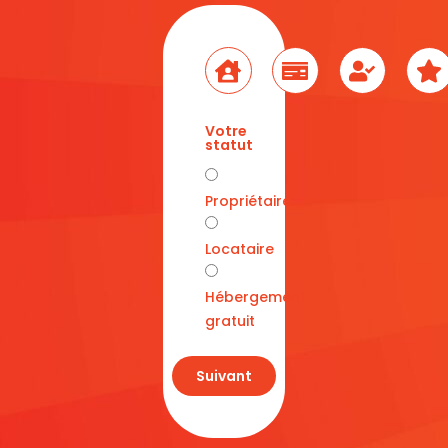
Votre
statut
Propriétaire
Locataire
Hébergement
gratuit
Suivant