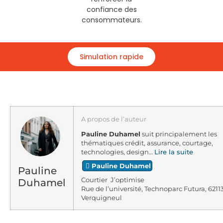
confiance des
consommateurs.
Simulation rapide
A propos de l’auteur
Pauline Duhamel
suit principalement les
thématiques crédit, assurance, courtage,
technologies, design…
Lire la suite
Pauline Duhamel
Pauline
Courtier J’optimise
Duhamel
Rue de l’université, Technoparc Futura, 6211
Verquigneul