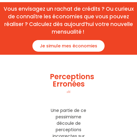
Vous envisagez un rachat de crédits ? Ou curieux
de connaître les économies que vous pouvez
réaliser ? Calculez dès aujourd’hui votre nouvelle
mensualité !
Je simule mes économies
Perceptions
Erronées
Une partie de ce
pessimisme
découle de
perceptions
incorrectes sur