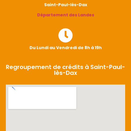
Saint-Paul-lès-Dax
Département des Landes
Du Lundi au Vendredi de 8h à 19h
Regroupement de crédits à Saint-Paul-
lès-Dax