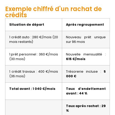
Exemple chiffré d'un rachat de
crédits
Situation de départ
Après regroupement
1 crédit auto : 280 €/mois (20
Nouveau prêt unique
mois restants)
sur 96 mois
1 prêt personnel : 360 €/mois
Nouvelle mensualité :
(30 mois)
615 €/mois
1 crédit travaux : 400 €/mois
Trésorerie incluse :
5
(36 mois)
000 €
Total avant : 1 040 €/mois
Taux d’endettement
avant : 44 %
Taux après rachat : 29
%