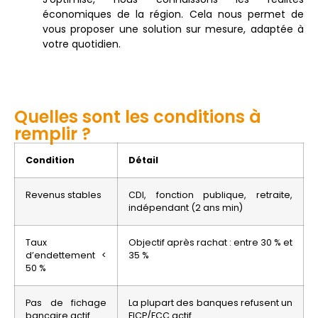
économiques de la région. Cela nous permet de
vous proposer une solution sur mesure, adaptée à
votre quotidien.
Quelles sont les conditions à
remplir ?
Condition
Détail
Revenus stables
CDI, fonction publique, retraite,
indépendant (2 ans min)
Taux
Objectif après rachat : entre 30 % et
d’endettement <
35 %
50 %
Pas de fichage
La plupart des banques refusent un
bancaire actif
FICP/FCC actif