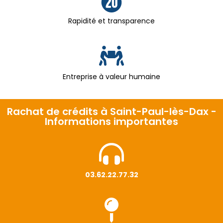
Rapidité et transparence
Entreprise à valeur humaine
Rachat de crédits à Saint-Paul-lès-Dax -
Informations importantes
03.62.22.77.32