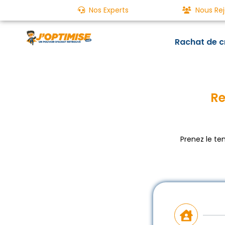
Nos Experts
Nous Rej
Rachat de c
Re
Prenez le te