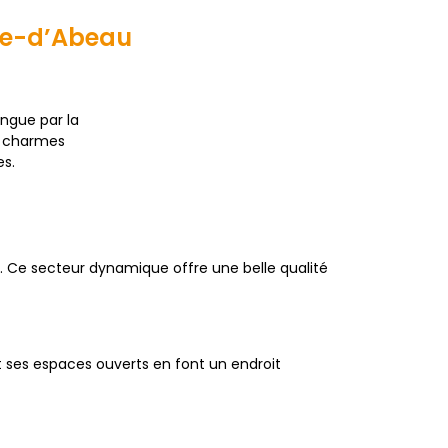
sle-d’Abeau
tingue par la
s charmes
es.
. Ce secteur dynamique offre une belle qualité
et ses espaces ouverts en font un endroit