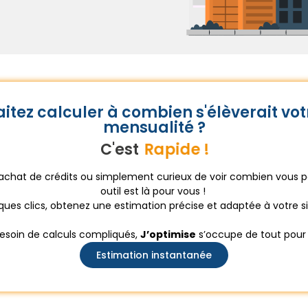
itez calculer à combien s'élèverait vot
mensualité ?
C'est
Possible !
achat de crédits ou simplement curieux de voir combien vous p
outil est là pour vous !
ques clics, obtenez une estimation précise et adaptée à votre si
besoin de calculs compliqués,
J’optimise
s’occupe de tout pour 
Estimation instantanée