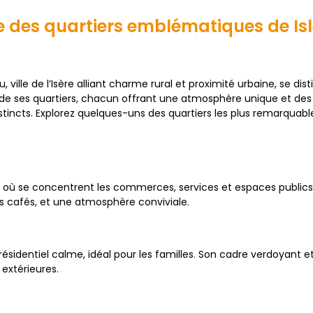
 des quartiers emblématiques de I
, ville de l’Isère alliant charme rural et proximité urbaine, se dis
é de ses quartiers, chacun offrant une atmosphère unique et de
stincts. Explorez quelques-uns des quartiers les plus remarquabl
al où se concentrent les commerces, services et espaces publics
s cafés, et une atmosphère conviviale.
résidentiel calme, idéal pour les familles. Son cadre verdoyant 
 extérieures.