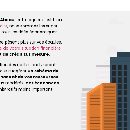
’Abeau
, notre agence est bien
dits
, nous sommes les super-
r tous les défis économiques.
e pèsent plus sur vos épaules,
 de votre situation financière
t de crédit sur mesure.
tion des dettes analyseront
vous suggérer
un schéma de
ences et de vos ressources
.
plus modérés,
des échéances
istratifs moins important.