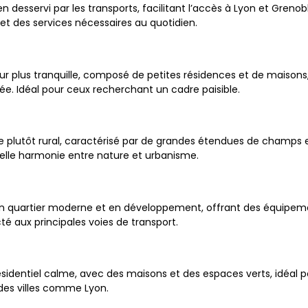
en desservi par les transports, facilitant l’accès à Lyon et Grenoble
 des services nécessaires au quotidien.
ur plus tranquille, composé de petites résidences et de maiso
ée. Idéal pour ceux recherchant un cadre paisible.
 plutôt rural, caractérisé par de grandes étendues de champs e
 belle harmonie entre nature et urbanisme.
n quartier moderne et en développement, offrant des équipeme
té aux principales voies de transport.
ésidentiel calme, avec des maisons et des espaces verts, idéal
ndes villes comme Lyon.