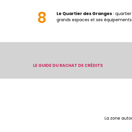
8
Le Quartier des Granges
: quartie
grands espaces et ses équipements de
LE GUIDE DU RACHAT DE CRÉDITS
La zone autou