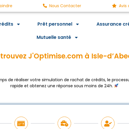
oindre
Nous Contacter
Avis 
rédits
Prêt personnel
Assurance cr
Mutuelle santé
trouvez J'Optimise.com à Isle-d’Ab
mps de réaliser votre simulation de rachat de crédits, le processu
rapide et obtenez une réponse sous moins de 24h.