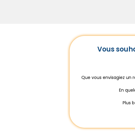
Vous souha
Que vous envisagiez un r
En quel
Plus 