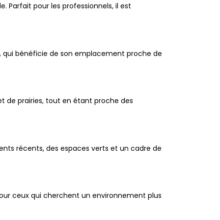
. Parfait pour les professionnels, il est
ns, qui bénéficie de son emplacement proche de
t de prairies, tout en étant proche des
nts récents, des espaces verts et un cadre de
 pour ceux qui cherchent un environnement plus