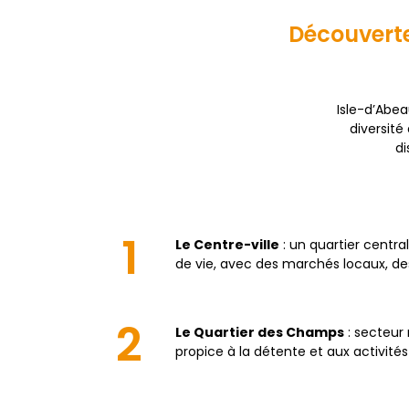
Découverte
Isle-d’Abeau
diversit
di
1
Le Centre-ville
: un quartier centr
de vie, avec des marchés locaux, de
2
Le Quartier des Champs
: secteur 
propice à la détente et aux activités