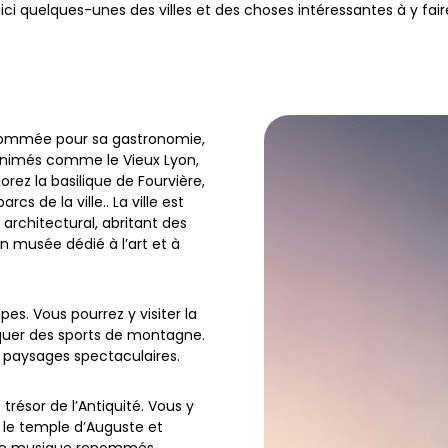
ici quelques-unes des villes et des choses intéressantes à y faire
enommée pour sa gastronomie,
animés comme le Vieux Lyon,
orez la basilique de Fourvière,
cs de la ville.. La ville est
chitectural, abritant des
un musée dédié à l’art et à
es. Vous pourrez y visiter la
atiquer des sports de montagne.
s paysages spectaculaires.
 trésor de l’Antiquité. Vous y
le temple d’Auguste et
s de musique renommés.