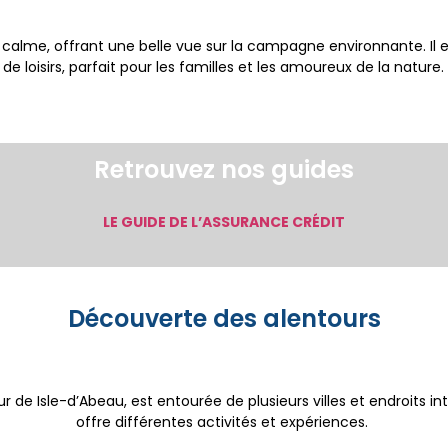
r calme, offrant une belle vue sur la campagne environnante. Il 
 loisirs, parfait pour les familles et les amoureux de la nature.
Retrouvez nos guides
LE GUIDE DE L’ASSURANCE CRÉDIT
Découverte des alentours
r de Isle-d’Abeau, est entourée de plusieurs villes et endroits in
offre différentes activités et expériences.