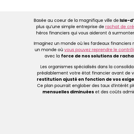
Basée au coeur de la magnifique ville de
Isle-d
plus qu’une simple entreprise de
rachat de cré
héros financiers qui vous aideront à surmonte
Imaginez un monde où les fardeaux financiers n
un monde où
vous pouvez reprendre le contrôle
avec la
force de nos solutions de racha
Les organismes spécialisés dans la consolida
préalablement votre état financier avant de 
restitution ajusté en fonction de vos exig
Ce plan pourrait englober des taux d’intérêt 
mensuelles diminuées
et des coûts admin