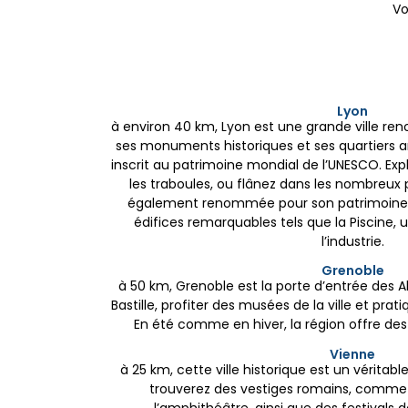
Vo
Lyon
à environ 40 km, Lyon est une grande ville r
ses monuments historiques et ses quartiers 
inscrit au patrimoine mondial de l’UNESCO. Expl
les traboules, ou flânez dans les nombreux par
également renommée pour son patrimoine ar
édifices remarquables tels que la Piscine, 
l’industrie.
Grenoble
à 50 km, Grenoble est la porte d’entrée des Alp
Bastille, profiter des musées de la ville et pr
En été comme en hiver, la région offre de
Vienne
à 25 km, cette ville historique est un véritable
trouverez des vestiges romains, comme 
l’amphithéâtre, ainsi que des festival