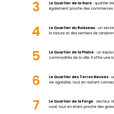
3
Le Quartier de la Gare
: quartier bi
également proche des commerces et
4
Le Quartier du Ruisseau
: un secte
la nature et des sentiers de randonn
5
Le Quartier de la Plaine
: un espace
commodités de la ville. Il offre une
6
Le Quartier des Terres Neuves
: u
vie agréable, tout en restant connec
7
Le Quartier de la Forge
: secteur r
rural, tout en étant proche des gra