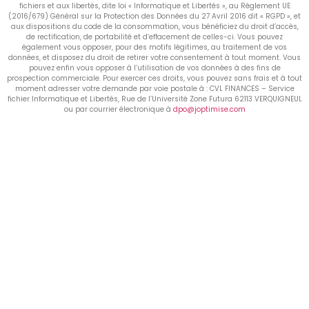
fichiers et aux libertés, dite loi « Informatique et Libertés », au Règlement UE
(2016/679) Général sur la Protection des Données du 27 Avril 2016 dit « RGPD », et
aux dispositions du code de la consommation, vous bénéficiez du droit d’accès,
de rectification, de portabilité et d’effacement de celles-ci. Vous pouvez
également vous opposer, pour des motifs légitimes, au traitement de vos
données, et disposez du droit de retirer votre consentement à tout moment. Vous
pouvez enfin vous opposer à l’utilisation de vos données à des fins de
prospection commerciale. Pour exercer ces droits, vous pouvez sans frais et à tout
moment adresser votre demande par voie postale à : CVL FINANCES – Service
fichier Informatique et Libertés, Rue de l’Université Zone Futura 62113 VERQUIGNEUL
ou par courrier électronique à
dpo@joptimise.com