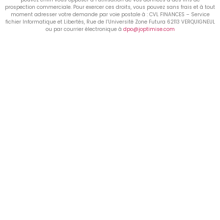
prospection commerciale. Pour exercer ces droits, vous pouvez sans frais et à tout
moment adresser votre demande par voie postale à : CVL FINANCES – Service
fichier Informatique et Libertés, Rue de l’Université Zone Futura 62113 VERQUIGNEUL
ou par courrier électronique à
dpo@joptimise.com