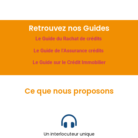
Retrouvez nos Guides
Le Guide du Rachat de crédits
Le Guide de l’Assurance crédits
Le Guide sur le Crédit Immobilier
Ce que nous proposons
Un interlocuteur unique