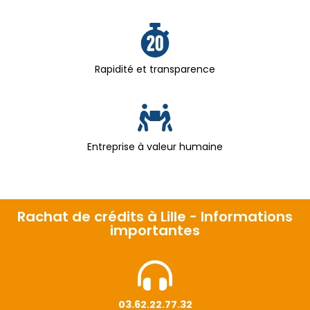
Rapidité et transparence
Entreprise à valeur humaine
Rachat de crédits à Lille - Informations
importantes
03.62.22.77.32