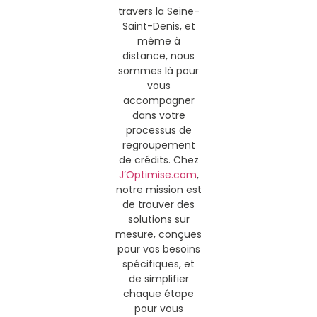
travers la Seine-
Saint-Denis, et
même à
distance, nous
sommes là pour
vous
accompagner
dans votre
processus de
regroupement
de crédits. Chez
J’Optimise.com
,
notre mission est
de trouver des
solutions sur
mesure, conçues
pour vos besoins
spécifiques, et
de simplifier
chaque étape
pour vous