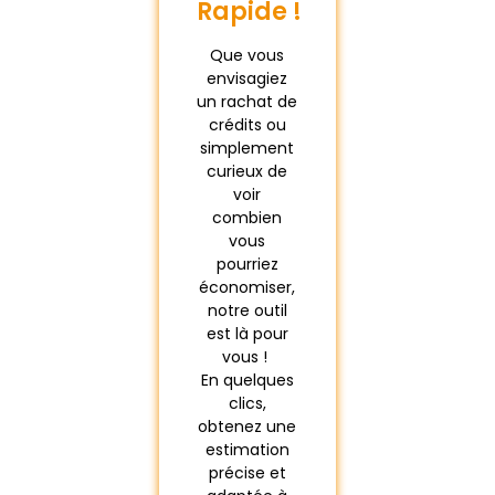
Gratuit !
Possible !
Que vous
envisagiez
un rachat de
crédits ou
simplement
curieux de
voir
combien
vous
pourriez
économiser,
notre outil
est là pour
vous !
En quelques
clics,
obtenez une
estimation
précise et