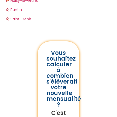
Noisy-le-Grand
Pantin
Saint-Denis
Vous
souhaitez
calculer
à
combien
s'élèverait
votre
nouvelle
mensualité
?
C'est