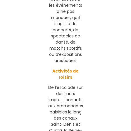
les événements
à ne pas
manquer, qu’il
s’agisse de
concerts, de
spectacles de
danse, de
matchs sportifs
ou d’expositions
artistiques.
Activités de
loisirs
De l’escalade sur
des murs
impressionnants
aux promenades
paisibles le long
des canaux
Saint-Denis et
Ourcq, la Seine-