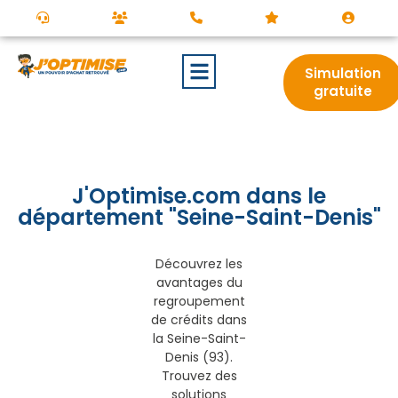
Simulation
gratuite
J'Optimise.com dans le
département "Seine-Saint-Denis"
Découvrez les
avantages du
regroupement
de crédits dans
la Seine-Saint-
Denis (93).
Trouvez des
solutions