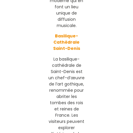
moderne qui en
font un lieu
unique de
diffusion
musicale.
Basilique-
Cathédrale
Saint-Denis
La basilique-
cathédrale de
Saint-Denis est
un chef-d’œuvre
de l’art gothique,
renommée pour
abriter les
tombes des rois
et reines de
France. Les
visiteurs peuvent
explorer