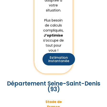
adaptée à
votre
situation.
Plus besoin
de calculs
compliqués,
J’optimise
s’occupe de
tout pour
vous !
Estimation
instantanée
Département Seine-Saint-Denis
(93)
Stade de
France