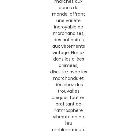
marchés aux
puces du
monde, offrant
une variété
incroyable de
marchandises,
des antiquités
aux vêtements
vintage. Flânez
dans les allées
animées,
discutez avec les
marchands et
dénichez des
trouvailles
uniques tout en
profitant de
l’atmosphère
vibrante de ce
lieu
emblématique.