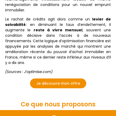
renégociation
de
conditions
pour
un
nouvel
emprunt
immobilier.
Le
rachat
de
crédits
agit
alors
comme
un
levier
de
solvabilité
:
en
diminuant
le
taux
d’endettement,
il
augmente
le
reste
à
vivre
mensuel
,
souvent
une
condition
décisive
dans
l’accès
à
de
nouveaux
financements.
Cette
logique
d’optimisation
financière
est
appuyée
par
les
analyses
de
marché
qui
montrent
une
amélioration
récente
du
pouvoir
d’achat
immobilier
en
France,
même
si
ce
dernier
reste
inférieur
aux
niveaux
d’il
y
a
dix
ans.
(Sources : J’optimise.com)
Je découvre mon offre
Ce que nous proposons