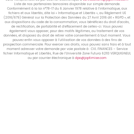
Liste de nos partenaires bancaires disponible sur simple demande.
Conformément à la loi n°78-17 du 6 Janvier 1978 relative à l’informatique, aux
fichiers et aux libertés, dite loi « Informatique et Libertés », au Règlement UE
(2016/679) Général sur la Protection des Données du 27 Avril 2016 dit « RGPD », et
aux dispositions du code de la consommation, vous bénéficiez du droit d’accès,
de rectification, de portabilité et d’effacement de celles-ci. Vous pouvez
également vous opposer, pour des motifs légitimes, au traitement de vos
données, et disposez du droit de retirer votre consentement à tout moment. Vous
pouvez enfin vous opposer à l’utilisation de vos données à des fins de
prospection commerciale. Pour exercer ces droits, vous pouvez sans frais et à tout
moment adresser votre demande par voie postale à : CVL FINANCES – Service
fichier Informatique et Libertés, Rue de l’Université Zone Futura 62113 VERQUIGNEUL
ou par courrier électronique à
dpo@joptimise.com