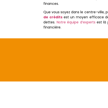
finances.
Que vous soyez dans le centre-ville, 
de crédits
est un moyen efficace 
dettes.
Notre équipe d’experts
est là 
financière.