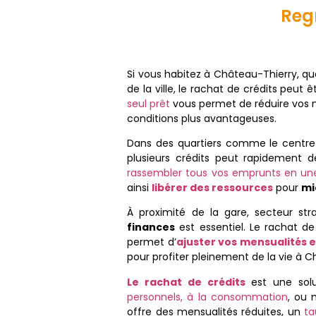
Reg
Si vous habitez à Château-Thierry, que
de la ville, le rachat de crédits peut 
seul prêt
vous permet de réduire vos me
conditions plus avantageuses.
Dans des quartiers comme le centre-
plusieurs crédits peut rapidement 
rassembler tous vos emprunts en un
ainsi
libérer des ressources
pour
mi
À proximité de la gare, secteur str
finances
est essentiel. Le rachat de
permet d’
ajuster vos mensualités 
pour profiter pleinement de la vie à Ch
Le rachat de crédits
est une sol
personnels, à la consommation
, ou 
offre des mensualités réduites, un
ta