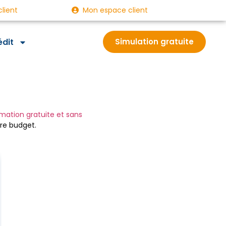
client
Mon espace client
édit
Simulation gratuite
imation gratuite et sans
tre budget.