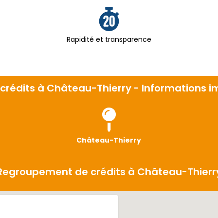
Rapidité et transparence
crédits à Château-Thierry - Informations 
Château-Thierry
Regroupement de crédits à Château-Thierr