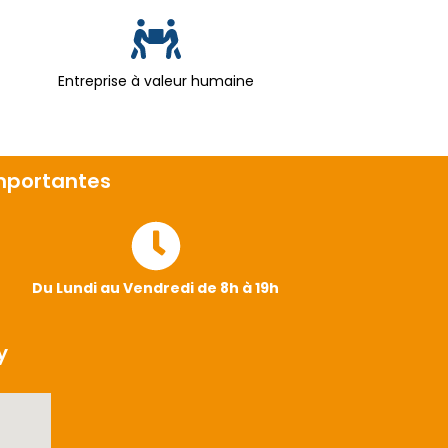
Entreprise à valeur humaine
importantes
Du Lundi au Vendredi de 8h à 19h
y