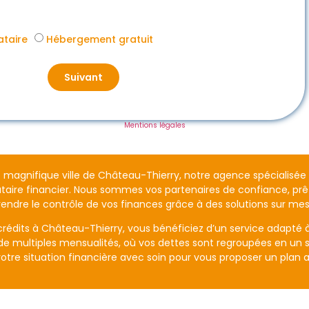
ataire
Hébergement gratuit
Suivant
Mentions légales
magnifique ville de Château-Thierry, notre agence spécialisée d
tataire financier. Nous sommes vos partenaires de confiance, p
rendre le contrôle de vos finances grâce à des solutions sur mes
crédits à Château-Thierry, vous bénéficiez d’un service adapté à
 de multiples mensualités, où vos dettes sont regroupées en un s
otre situation financière avec soin pour vous proposer un plan a