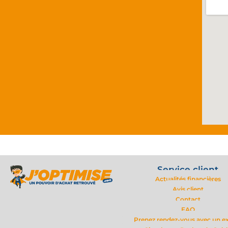
Service client
Actualités financières
Avis client
Contact
FAQ
Prenez rendez-vous avec un e