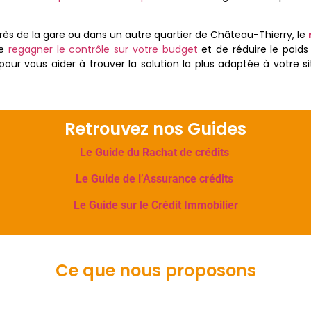
près de la gare ou dans un autre quartier de Château-Thierry, le
de
regagner le contrôle sur votre budget
et de réduire le poids
pour vous aider à trouver la solution la plus adaptée à votre si
Retrouvez nos Guides
Le Guide du Rachat de crédits
Le Guide de l’Assurance crédits
Le Guide sur le Crédit Immobilier
Ce que nous proposons