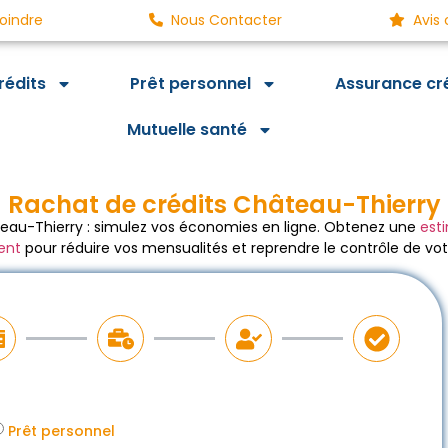
oindre
Nous Contacter
Avis 
rédits
Prêt personnel
Assurance cr
Mutuelle santé
Rachat de crédits Château-Thierry
eau-Thierry : simulez vos économies en ligne. Obtenez une
est
ent
pour réduire vos mensualités et reprendre le contrôle de vo
Prêt personnel