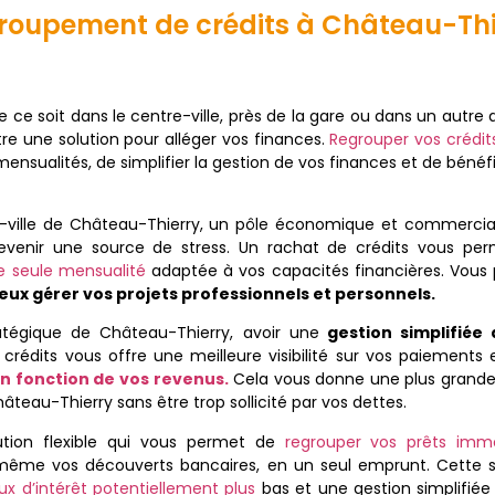
roupement de crédits à Château-Thi
 ce soit dans le centre-ville, près de la gare ou dans un autre 
être une solution pour alléger vos finances.
Regrouper vos crédit
nsualités, de simplifier la gestion de vos finances et de bénéf
ville de Château-Thierry, un pôle économique et commercial
devenir une source de stress. Un rachat de crédits vous pe
e seule mensualité
adaptée à vos capacités financières. Vous
eux gérer vos projets professionnels et personnels.
atégique de Château-Thierry, avoir une
gestion simplifiée 
 crédits vous offre une meilleure visibilité sur vos paiements 
en fonction de vos revenus.
Cela vous donne une plus grande 
âteau-Thierry sans être trop sollicité par vos dettes.
ution flexible qui vous permet de
regrouper vos prêts immob
même vos découverts bancaires, en un seul emprunt. Cette s
ux d’intérêt potentiellement plus
bas et une gestion simplifiée