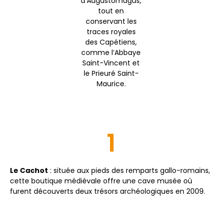
d’Augustomagus,
tout en
conservant les
traces royales
des Capétiens,
comme l’Abbaye
Saint-Vincent et
le Prieuré Saint-
Maurice.
1
Le Cachot
: située aux pieds des remparts gallo-romains,
cette boutique médiévale offre une cave musée où
furent découverts deux trésors archéologiques en 2009.