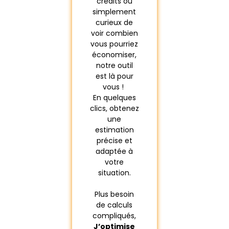
crédits ou
simplement
curieux de
voir combien
vous pourriez
économiser,
notre outil
est là pour
vous !
En quelques
clics, obtenez
une
estimation
précise et
adaptée à
votre
situation.
Plus besoin
de calculs
compliqués,
J’optimise