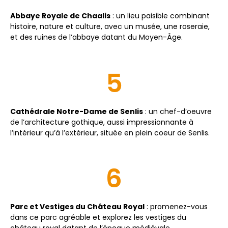
Abbaye Royale de Chaalis
: un lieu paisible combinant
histoire, nature et culture, avec un musée, une roseraie,
et des ruines de l’abbaye datant du Moyen-Âge.
5
Cathédrale Notre-Dame de Senlis
: un chef-d’oeuvre
de l’architecture gothique, aussi impressionnante à
l’intérieur qu’à l’extérieur, située en plein coeur de Senlis.
6
Parc et Vestiges du Château Royal
: promenez-vous
dans ce parc agréable et explorez les vestiges du
château royal datant de l’époque médiévale.