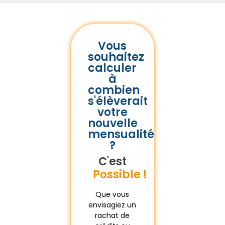
Vous
souhaitez
calculer
à
combien
s'élèverait
votre
nouvelle
mensualité
?
C'est
Gratuit !
Possible !
Que vous
envisagiez un
rachat de