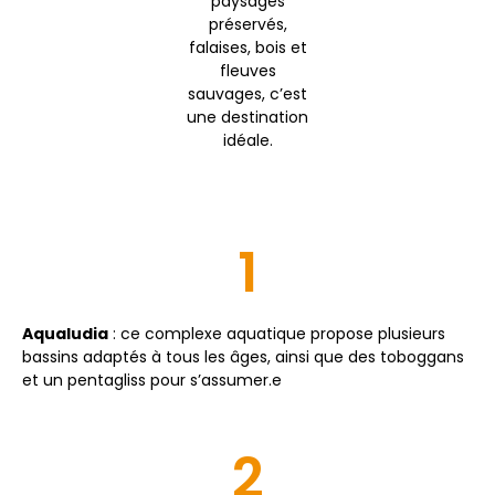
paysages
préservés,
falaises, bois et
fleuves
sauvages, c’est
une destination
idéale.
1
Aqualudia
: ce complexe aquatique propose plusieurs
bassins adaptés à tous les âges, ainsi que des toboggans
et un pentagliss pour s’assumer.e
2