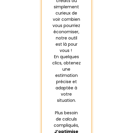
crédits ou
simplement
curieux de
voir combien
vous pourriez
économiser,
notre outil
est là pour
vous !
En quelques
clics, obtenez
une
estimation
précise et
adaptée à
votre
situation.
Plus besoin
de calculs
compliqués,
J’optimise