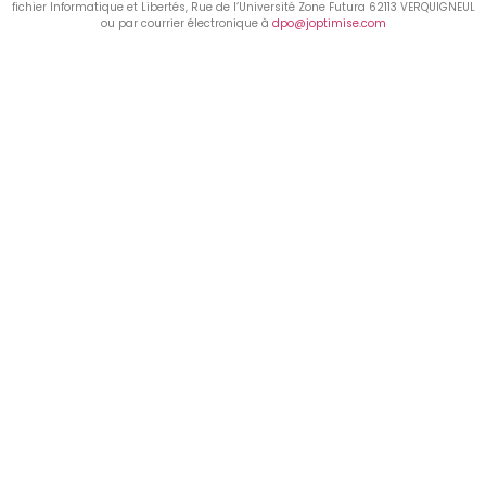
fichier Informatique et Libertés, Rue de l’Université Zone Futura 62113 VERQUIGNEUL
ou par courrier électronique à
dpo@joptimise.com