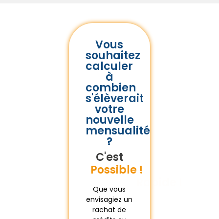
Vous
souhaitez
calculer
à
combien
s'élèverait
votre
nouvelle
mensualité
?
C'est
Gratuit !
Possible !
Que vous
envisagiez un
rachat de