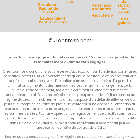
site
du
Simulateur
Parrainage
rachat
Rachat de
Assurance
de
Crédit
crédit
Recrutement
Espace Client
Nos
J'optimise.com
guides
© J’optimise.com
Un crédit vous engage et doit être remboursé. Vérifiez vos capacités de
remboursement avant de vous engager.
Offre soumise à conditions sous réserve d’acceptation par l’un de nos partenaires
bancaires, prêteurs. Aucun versement de quelque nature que ce soit ne peut être
exigé d’un particulier avant l’obtention d’un ou plusieurs prêts d’argent. La
diminution du montant des mensualités peut entraîner l’allongement de la
durée du remboursement, majorer le coût total du crédit et augmenter
l’endettement total. Pour une opération de regroupement de crédits soumise au
régime du crédit immobilier, l’emprunteur dispose d’un délai de réflexion de dix
jours à la réception de l’offre de prêt. Si la vente est subordonnée à l’obtention du
prêt et que celui-ci n’est pas obtenu, le vendeur doit rembourser à l’emprunteur
les sommes versées. Pour une opération de regroupement de crédits soumise au
régime du crédit à la consommation, l’emprunteur peut se rétracter sans motifs
dans un délai de quatorze jours calendaires révolus à compter du jour de
l’acceptation de l’offre de contrat de crédit.
Une assurance emprunteur peut être exigée. L’emprunteur peut souscrire auprès de