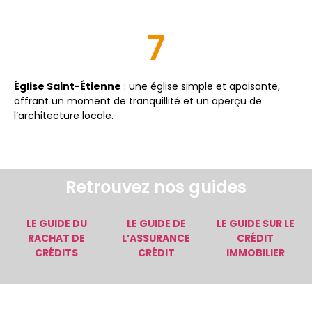
7
Église Saint-Étienne
: une église simple et apaisante,
offrant un moment de tranquillité et un aperçu de
l’architecture locale.
Retrouvez nos guides
LE GUIDE DU
LE GUIDE DE
LE GUIDE SUR LE
RACHAT DE
L’ASSURANCE
CRÉDIT
CRÉDITS
CRÉDIT
IMMOBILIER