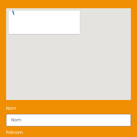
Nom
Prénom