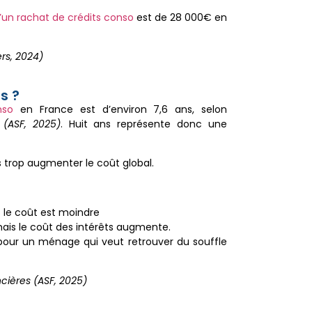
’un rachat de crédits conso
est de 28 000€ en
rs, 2024)
s ?
nso
en France est d’environ 7,6 ans, selon
 (ASF, 2025)
. Huit ans représente donc une
s trop augmenter le coût global.
s le coût est moindre
mais le coût des intérêts augmente.
 pour un ménage qui veut retrouver du souffle
cières (ASF, 2025)