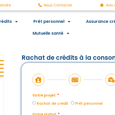
oindre
Nous Contacter
Avis 
rédits
Prêt personnel
Assurance cr
Mutuelle santé
Rachat de crédits à la conso
Votre projet
Rachat de crédit
Prêt personnel
Votre statut