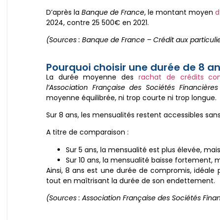
D’après la
Banque de France
, le montant moyen
d
2024, contre 25 500€ en 2021.
(Sources : Banque de France – Crédit aux particulie
Pourquoi choisir une durée de 8 an
La durée moyenne des
rachat de crédits co
l’Association Française des Sociétés Financières
moyenne équilibrée, ni trop courte ni trop longue.
Sur 8 ans, les mensualités restent accessibles san
A titre de comparaison :
Sur 5 ans, la mensualité est plus élevée, mai
Sur 10 ans, la mensualité baisse fortement, 
Ainsi, 8 ans est une durée de compromis, idéale
tout en maîtrisant la durée de son endettement.
(Sources : Association Française des Sociétés Finan