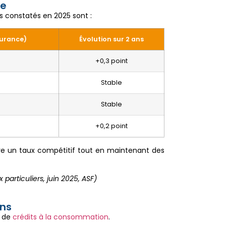
ée
s constatés en 2025 sont :
surance)
Évolution sur 2 ans
+0,3 point
Stable
Stable
+0,2 point
re un taux compétitif tout en maintenant des
particuliers, juin 2025, ASF)
ans
€ de
crédits à la consommation
.