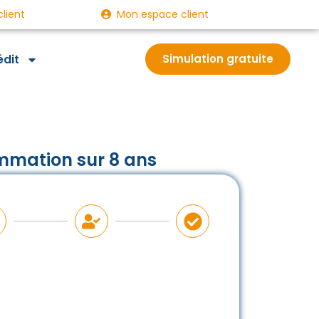
client
Mon espace client
édit
Simulation gratuite
mmation sur 8 ans