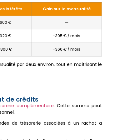
es intérêts
Gain sur la mensualité
 600 €
—
 920 €
-305 € / mois
 800 €
-360 € / mois
sualité par deux environ, tout en maîtrisant le
at de crédits
ésorerie complémentaire
. Cette somme peut
sonnel.
ndes de trésorerie associées à un rachat a