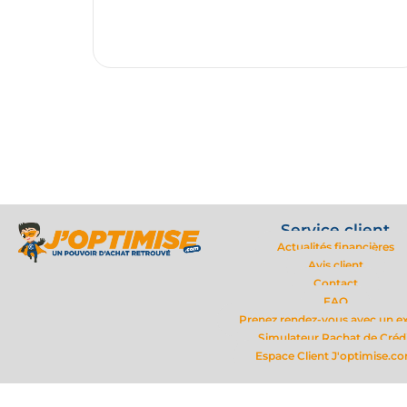
Service client
Actualités financières
Avis client
Contact
FAQ
Prenez rendez-vous avec un e
Simulateur Rachat de Créd
Espace Client J'optimise.c