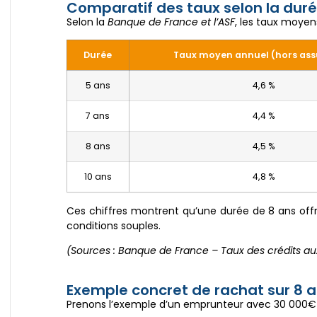
Comparatif des taux selon la dur
Selon la
Banque de France et l’ASF
, les taux moyen
Durée
Taux moyen annuel (hors as
5 ans
4,6 %
7 ans
4,4 %
8 ans
4,5 %
10 ans
4,8 %
Ces chiffres montrent qu’une durée de 8 ans off
conditions souples.
(Sources : Banque de France – Taux des crédits aux 
Exemple concret de rachat sur 8 
Prenons l’exemple d’un emprunteur avec 30 000