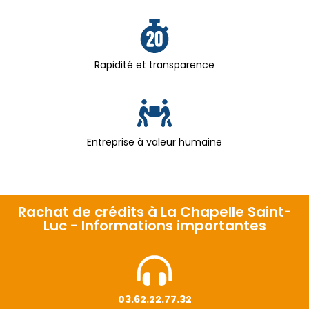
Rapidité et transparence
Entreprise à valeur humaine
Rachat de crédits à La Chapelle Saint-
Luc - Informations importantes
03.62.22.77.32