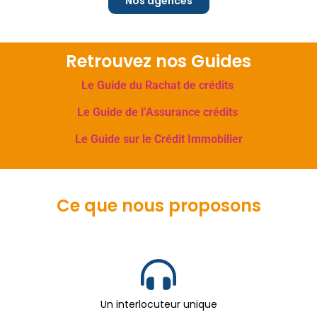
Nos agences
Retrouvez nos Guides
Le Guide du Rachat de crédits
Le Guide de l’Assurance crédits
Le Guide sur le Crédit Immobilier
Ce que nous proposons
Un interlocuteur unique