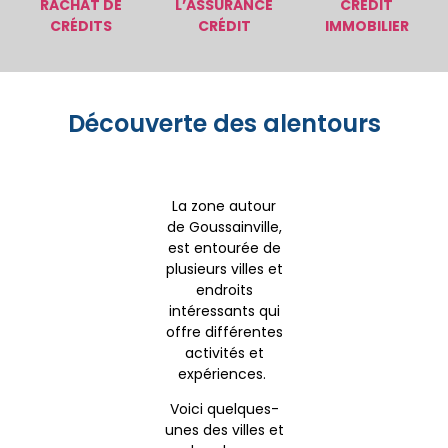
RACHAT DE
L’ASSURANCE
CRÉDIT
CRÉDITS
CRÉDIT
IMMOBILIER
Découverte des alentours
La zone autour
de Goussainville,
est entourée de
plusieurs villes et
endroits
intéressants qui
offre différentes
activités et
expériences.
Voici quelques-
unes des villes et