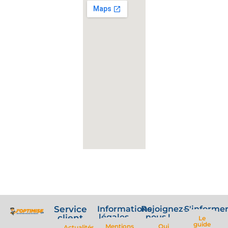
Service
Informations
Rejoignez-
S'informe
légales
nous !
client
Le
guide
Mentions
Qui
Actualités