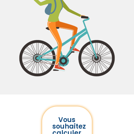
Vous
souhaitez
calculer