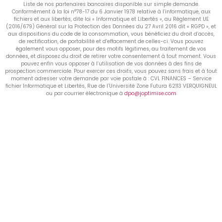
Liste de nos partenaires bancaires disponible sur simple demande.
Conformément à la loi n°78-17 du 6 Janvier 1978 relative à l’informatique, aux
fichiers et aux libertés, dite loi « Informatique et Libertés », au Règlement UE
(2016/679) Général sur la Protection des Données du 27 Avril 2016 dit « RGPD », et
aux dispositions du code de la consommation, vous bénéficiez du droit d’accès,
de rectification, de portabilité et d’effacement de celles-ci. Vous pouvez
également vous opposer, pour des motifs légitimes, au traitement de vos
données, et disposez du droit de retirer votre consentement à tout moment. Vous
pouvez enfin vous opposer à l’utilisation de vos données à des fins de
prospection commerciale. Pour exercer ces droits, vous pouvez sans frais et à tout
moment adresser votre demande par voie postale à : CVL FINANCES – Service
fichier Informatique et Libertés, Rue de l’Université Zone Futura 62113 VERQUIGNEUL
ou par courrier électronique à
dpo@joptimise.com