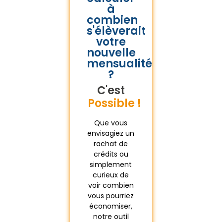
à
combien
s'élèverait
votre
nouvelle
mensualité
?
C'est
Gratuit !
Que vous
envisagiez un
rachat de
crédits ou
simplement
curieux de
voir combien
vous pourriez
économiser,
notre outil