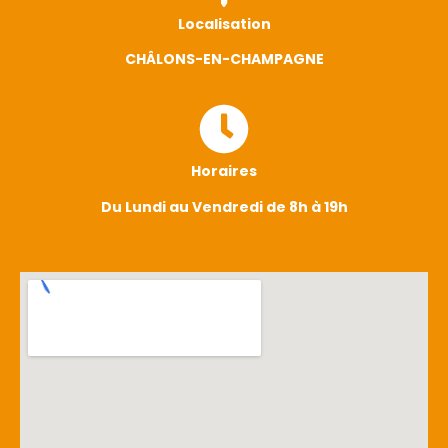
Localisation
CHÂLONS-EN-CHAMPAGNE
Horaires
Du Lundi au Vendredi de 8h à 19h