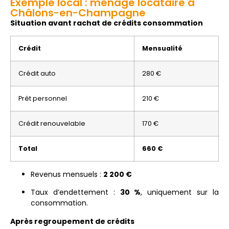
Exemple local : ménage locataire à
Châlons-en-Champagne
Situation avant rachat de crédits consommation
Crédit
Mensualité
Crédit auto
280 €
Prêt personnel
210 €
Crédit renouvelable
170 €
Total
660 €
Revenus mensuels :
2 200 €
Taux d’endettement :
30 %
, uniquement sur la
consommation.
Après regroupement de crédits