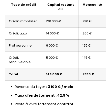
Type de crédit
Capital restant
Mensualité
dû
Crédit immobilier
120 000 €
730 €
Crédit auto
14 000 €
260 €
Prêt personnel
9 000 €
195 €
Crédit
5 000 €
145 €
renouvelable
Total
148 000 €
1 330 €
Revenus du foyer :
3 100 € / mois
Taux d’endettement : 42,9 %
Reste à vivre fortement contraint.