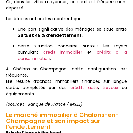
Or, dans les villes moyennes, ce seuil est fréquemment
dépassé.
Les études nationales montrent que :
une part significative des ménages se situe entre
38 % et 45 % d’endettement
,
cette situation concerne surtout les foyers
cumulant
crédit immobilier
et
crédits à la
consommation
.
À Châlons-en-Champagne, cette configuration est
fréquente.
Elle résulte d’achats immobiliers financés sur longue
durée, complétés par des
crédits auto
,
travaux
ou
équipements.
(Sources : Banque de France / INSEE)
Le marché immobilier à Châlons-en-
Champagne et son impact sur
l’endettement
Prix de l’immobilier local