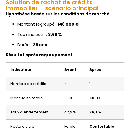
Solution de rachat de crédits
immobilier – scénario principal
Hypothèse basée sur les conditions de marché
Montant regroupé :
148 000 €
Taux indicatif :
3,65 %
Durée :
25 ans
Résultat après regroupement
Indicateur
Avant
Après
Nombre de crédits
4
1
Mensualité totale
1 330 €
810 €
Taux d’endettement
42,9 %
26,1 %
Reste à vivre
Faible
Confortable