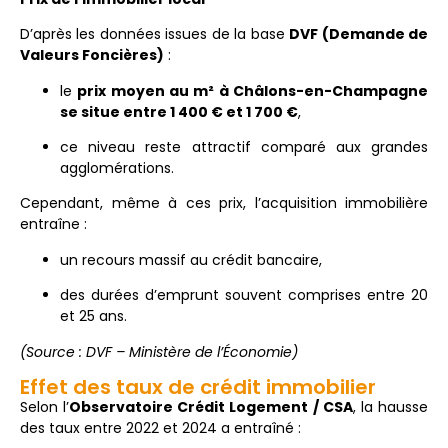
D’après les données issues de la base
DVF (Demande de
Valeurs Foncières)
:
le
prix moyen au m² à Châlons-en-Champagne
se situe entre 1 400 € et 1 700 €
,
ce niveau reste attractif comparé aux grandes
agglomérations.
Cependant, même à ces prix, l’acquisition immobilière
entraîne :
un recours massif au crédit bancaire,
des durées d’emprunt souvent comprises entre 20
et 25 ans.
(Source : DVF – Ministère de l’Économie)
Effet des taux de crédit immobilier
Selon l’
Observatoire Crédit Logement / CSA
, la hausse
des taux entre 2022 et 2024 a entraîné :