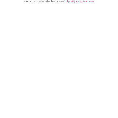
ou par courrier électronique à
dpo@joptimise.com