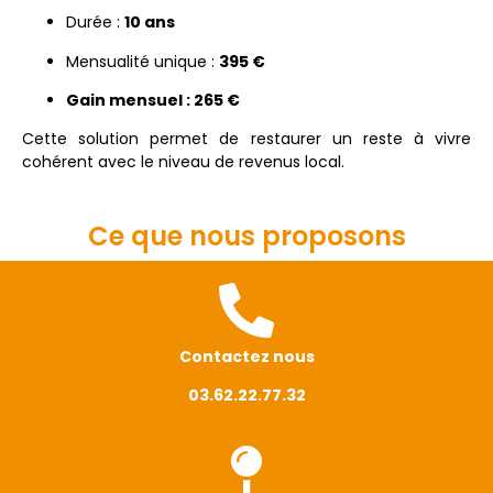
Durée :
10 ans
Mensualité unique :
395 €
Gain mensuel : 265 €
Cette solution permet de restaurer un reste à vivre
cohérent avec le niveau de revenus local.
Ce que nous proposons
Contactez nous
03.62.22.77.32