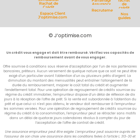
Parrainage
rachat
Rachat de
Assurance
de
Crédit
crédit
Recrutement
Espace Client
Nos
J'optimise.com
guides
© J’optimise.com
Un crédit vous engage et doit être remboursé. Vérifiez vos capacités de
remboursement avant de vous engager.
Offre soumise à conditions sous réserve d’acceptation par l’un de nos partenaires
bancaires, prêteurs. Aucun versement de quelque nature que ce soit ne peut être
exigé d’un particulier avant l’obtention d’un ou plusieurs prêts d’argent. La
diminution du montant des mensualités peut entraîner l’allongement de la
durée du remboursement, majorer le coût total du crédit et augmenter
l’endettement total. Pour une opération de regroupement de crédits soumise au
régime du crédit immobilier, l’emprunteur dispose d’un délai de réflexion de dix
jours à la réception de l’offre de prêt. Si la vente est subordonnée à l’obtention du
prêt et que celui-ci n’est pas obtenu, le vendeur doit rembourser à l’emprunteur
les sommes versées. Pour une opération de regroupement de crédits soumise au
régime du crédit à la consommation, l’emprunteur peut se rétracter sans motifs
dans un délai de quatorze jours calendaires révolus à compter du jour de
l’acceptation de l’offre de contrat de crédit.
Une assurance emprunteur peut être exigée. L’emprunteur peut souscrire auprès de
l’assureur de son choix une assurance dans les conditions fixées à l’article L. 313-30 et