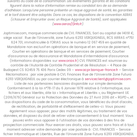
suivants du code de la consommation. Les événements garantis et les conditions
figurent dans la notice d’information remise au candidat lors de sa demande
d’adhésion. Lorsqu’une personne présente un risque aggravé de santé, les garanties
et le tarif doivent être adaptés. Dans ce cas, les dispositions de la convention AERAS
(s’Assurer et Emprunter avec un Risque Aggravé de Santé), sont appliquées
(
www.aeras[1]info.fr
).
Joptimise.com, marque commerciale de CVL FINANCES, Sarl au capital de 14091 €,
siège social : Rue de l’Université, zone Futura 62113 VERQUIGNEUL, RCS ARRAS n°751
624 701, immatriculée à l’ORIAS sous le numéro 12 067 459 en qualité de
Mandataire non exclusif en opérations de banque et en service de paiement,
Courtier en opérations de banque et en services de paiement, Courtier
d’assurance ou de réassurance et Mandataire d’intermédiaire d’assurance.
(Informations disponibles sur
www.orias.fr
) CVL FINANCES est soumise au
contrôle de l’Autorité de Contrôle Prudentiel et de Résolution – 4 Place de
Budapest CS 92459 75 436 Paris Cedex 09 –
www.acpr.banque-france.fr
– Service
Réclamations : par voie postale à CVL Finances Rue de l’Université Zone Futura
62113 VERQUIGNEUL ou par courrier électronique à
serviceclient@joptimise.com
.
Liste de nos partenaires bancaires disponible sur simple demande.
Conformément à la loi n°78-17 du 6 Janvier 1978 relative à l’informatique, aux
fichiers et aux libertés, dite loi « Informatique et Libertés », au Règlement UE
(2016/679) Général sur la Protection des Données du 27 Avril 2016 dit « RGPD », et
aux dispositions du code de la consommation, vous bénéficiez du droit d’accès,
de rectification, de portabilité et d’effacement de celles-ci. Vous pouvez
également vous opposer, pour des motifs légitimes, au traitement de vos
données, et disposez du droit de retirer votre consentement à tout moment. Vous
pouvez enfin vous opposer à l’utilisation de vos données à des fins de
prospection commerciale. Pour exercer ces droits, vous pouvez sans frais et à tout
moment adresser votre demande par voie postale à : CVL FINANCES – Service
fichier Informatique et Libertés, Rue de l’Université Zone Futura 62113 VERQUIGNEUL