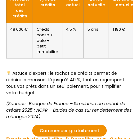
total
crédits
actuel
actuelle
actuelle
des
crédits
48 000 €
Crédit
4,5 %
5 ans
1 180 €
conso +
auto +
petit
immobilier
Astuce d’expert : le rachat de crédits permet de
réduire la mensualité jusqu’à 40 %, tout en regroupant
tous vos prêts dans un seul paiement, pour simplifier
votre budget.
(Sources : Banque de France – Simulation de rachat de
crédits 2025 ; ACPR – Études de cas sur l’endettement des
ménages 2024)
Commencer gratuitement