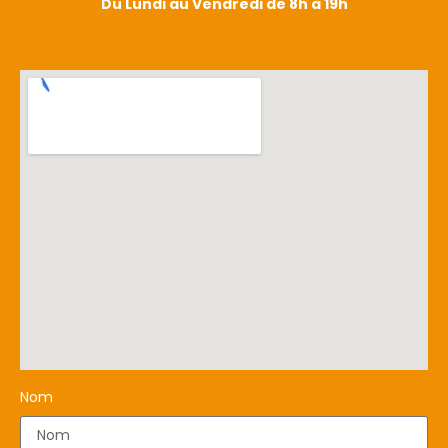
Du Lundi au Vendredi de 8h à 19h
Nom