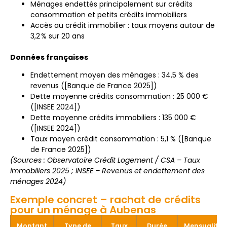
Ménages endettés principalement sur crédits
consommation et petits crédits immobiliers
Accès au crédit immobilier : taux moyens autour de
3,2 % sur 20 ans
Données françaises
Endettement moyen des ménages : 34,5 % des
revenus ([Banque de France 2025])
Dette moyenne crédits consommation : 25 000 €
([INSEE 2024])
Dette moyenne crédits immobiliers : 135 000 €
([INSEE 2024])
Taux moyen crédit consommation : 5,1 % ([Banque
de France 2025])
(Sources : Observatoire Crédit Logement / CSA – Taux
immobiliers 2025 ; INSEE – Revenus et endettement des
ménages 2024)
Exemple concret – rachat de crédits
pour un ménage à Aubenas
Montant
Type de
Taux
Durée
Mensualité