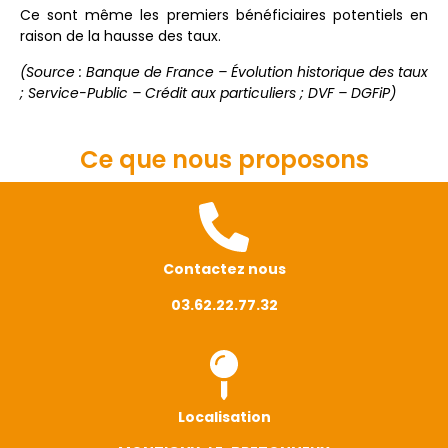
Ce sont même les premiers bénéficiaires potentiels en
raison de la hausse des taux.
(Source : Banque de France – Évolution historique des taux
; Service-Public – Crédit aux particuliers ;
DVF – DGFiP)
Ce que nous proposons
Contactez nous
03.62.22.77.32
Localisation