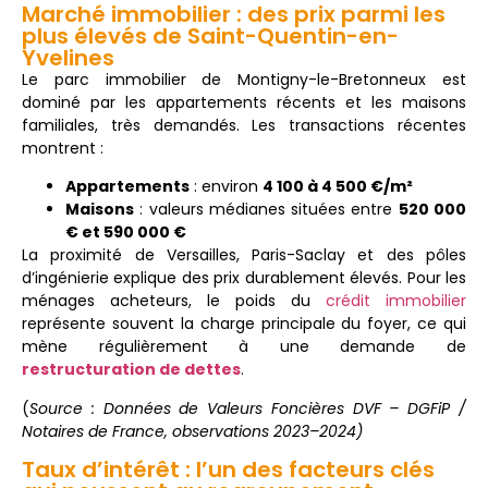
Marché immobilier : des prix parmi les
plus élevés de Saint-Quentin-en-
Yvelines
Le parc immobilier de Montigny-le-Bretonneux est
dominé par les appartements récents et les maisons
familiales, très demandés. Les transactions récentes
montrent :
Appartements
: environ
4 100 à 4 500 €/m²
Maisons
: valeurs médianes situées entre
520 000
€ et 590 000 €
La proximité de Versailles, Paris-Saclay et des pôles
d’ingénierie explique des prix durablement élevés. Pour les
ménages acheteurs, le poids du
crédit immobilier
représente souvent la charge principale du foyer, ce qui
mène régulièrement à une demande de
restructuration de dettes
.
(
Source : Données de Valeurs Foncières DVF – DGFiP /
Notaires de France, observations 2023–2024)
Taux d’intérêt : l’un des facteurs clés