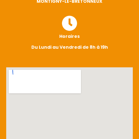
MONTIGNY-LE-BRETONNEUX
Horaires
Du Lundi au Vendredi de 8h à 19h