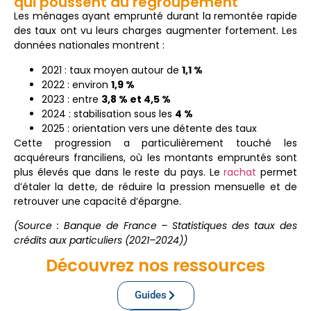
qui poussent au regroupement
Les ménages ayant emprunté durant la remontée rapide
des taux ont vu leurs charges augmenter fortement. Les
données nationales montrent :
2021 : taux moyen autour de
1,1 %
2022 : environ
1,9 %
2023 : entre
3,8 % et 4,5 %
2024 : stabilisation sous les
4 %
2025 : orientation vers une détente des taux
Cette progression a particulièrement touché les
acquéreurs franciliens, où les montants empruntés sont
plus élevés que dans le reste du pays. Le
rachat
permet
d’étaler la dette, de réduire la pression mensuelle et de
retrouver une capacité d’épargne.
(Source : Banque de France – Statistiques des taux des
crédits aux particuliers (2021–2024))
Découvrez nos ressources
Guides