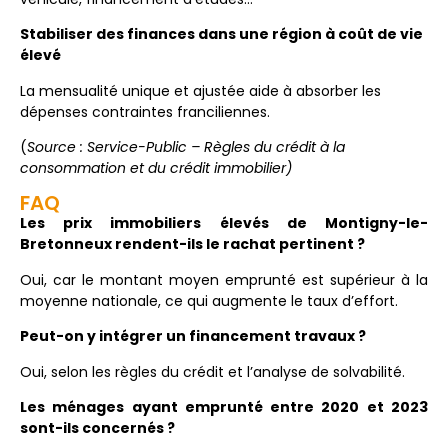
Stabiliser des finances dans une région à coût de vie
élevé
La mensualité unique et ajustée aide à absorber les
dépenses contraintes franciliennes.
(
Source : Service-Public – Règles du crédit à la
consommation et du crédit immobilier)
FAQ
Les prix immobiliers élevés de Montigny-le-
Bretonneux rendent-ils le rachat pertinent ?
Oui, car le montant moyen emprunté est supérieur à la
moyenne nationale, ce qui augmente le taux d’effort.
Peut-on y intégrer un financement travaux ?
Oui, selon les règles du crédit et l’analyse de solvabilité.
Les ménages ayant emprunté entre 2020 et 2023
sont-ils concernés ?