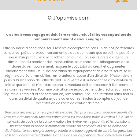
guides
© J’optimise.com
Un crédit vous engage et doit être remboursé. Vérifiez vos capacités de
remboursement avant de vous engager.
Offre soumise à conditions sous réserve d’acceptation par l’un de nos partenaires
bancaires, prêteurs. Aucun versement de quelque nature que ce soit ne peut être
exigé d’un particulier avant l’obtention d’un ou plusieurs prêts d’argent. La
diminution du montant des mensualités peut entraîner l’allongement de la
durée du remboursement, majorer le coût total du crédit et augmenter
l’endettement total. Pour une opération de regroupement de crédits soumise au
régime du crédit immobilier, l’emprunteur dispose d’un délai de réflexion de dix
jours à la réception de l’offre de prêt. Si la vente est subordonnée à l’obtention du
prêt et que celui-ci n’est pas obtenu, le vendeur doit rembourser à l’emprunteur
les sommes versées. Pour une opération de regroupement de crédits soumise au
régime du crédit à la consommation, l’emprunteur peut se rétracter sans motifs
dans un délai de quatorze jours calendaires révolus à compter du jour de
l’acceptation de l’offre de contrat de crédit.
Une assurance emprunteur peut être exigée. L’emprunteur peut souscrire auprès de
l’assureur de son choix une assurance dans les conditions fixées à l’article L. 313-30 et
suivants du code de la consommation. Les événements garantis et les conditions
figurent dans la notice d’information remise au candidat lors de sa demande
d’adhésion. Lorsqu’une personne présente un risque aggravé de santé, les garanties
et le tarif doivent être adaptés. Dans ce cas, les dispositions de la convention AERAS