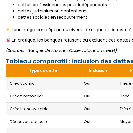
dettes professionnelles pour indépendants
dettes judiciaires ou contentieux
dettes sociales en recouvrement
Leur intégration dépend du niveau de risque et du reste à 
En pratique, les banques refusent ou excluent ces dettes d
(Sources : Banque de France ; Observatoire du crédit)
Tableau comparatif : inclusion des dette
Type de dette
Inclusion
N
Crédit conso
Oui
Très é
Crédit immobilier
Oui
Élevé
Crédit renouvelable
Oui
Très é
Découvert bancaire
Oui
Moyen 