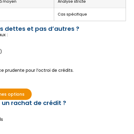
 à moyen
Analyse stricte
Cas spécifique
 dettes et pas d’autres ?
ux :
)
e prudente pour l’octroi de crédits.
es options
 un rachat de crédit ?
ls