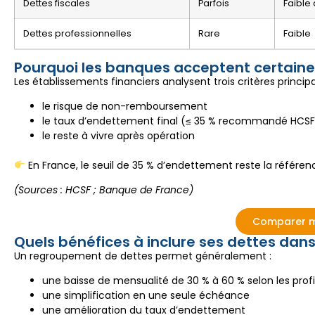
Dettes fiscales
Parfois
Faible
Dettes professionnelles
Rare
Faible
Pourquoi les banques acceptent certaines
Les établissements financiers analysent trois critères principa
le risque de non-remboursement
le taux d’endettement final (≤ 35 % recommandé HCSF
le reste à vivre après opération
En France, le seuil de 35 % d’endettement reste la référenc
(Sources : HCSF ; Banque de France)
Comparer m
Quels bénéfices à inclure ses dettes dans
Un regroupement de dettes permet généralement :
une baisse de mensualité de 30 % à 60 % selon les profi
une simplification en une seule échéance
une amélioration du taux d’endettement