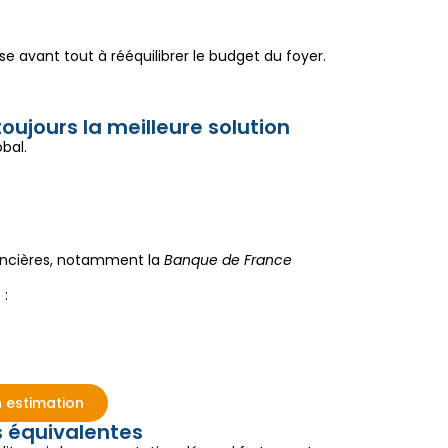
ise avant tout à rééquilibrer le budget du foyer.
toujours la meilleure solution
bal.
nancières, notamment la
Banque de France
 :
 estimation
s équivalentes