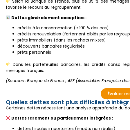
Selon la Banque de France, plus de 35 % des ménages 
favorise le recours au regroupement.
Dettes généralement acceptées :
crédits à la consommation (≈ 100 % des cas)
crédits renouvelables (fortement ciblés par les regro
prêts immobiliers (dans les rachats mixtes)
découverts bancaires régularisés
prêts personnels
Dans les portefeuilles bancaires, les crédits conso r
ménages français.
(Sources : Banque de France ; ASF (Association Française de
Évaluer m
Quelles dettes sont plus difficiles à intégr
Certaines dettes nécessitent une analyse approfondie du dos
Dettes rarement ou partiellement intégrées :
dettes fiscales importantes (impôts non réglés)