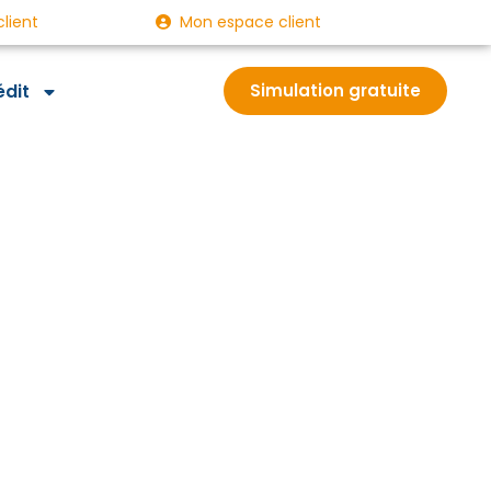
client
Mon espace client
édit
Simulation gratuite