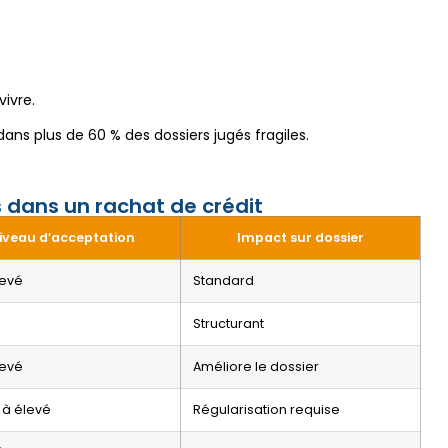
vivre.
ans plus de 60 % des dossiers jugés fragiles.
s dans un rachat de crédit
iveau d’acceptation
Impact sur dossier
levé
Standard
Structurant
levé
Améliore le dossier
à élevé
Régularisation requise