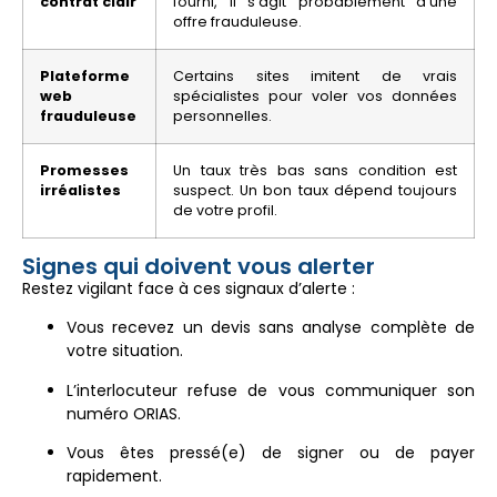
contrat clair
fourni, il s’agit probablement d’une
offre frauduleuse.
Plateforme
Certains sites imitent de vrais
web
spécialistes pour voler vos données
frauduleuse
personnelles.
Promesses
Un taux très bas sans condition est
irréalistes
suspect. Un bon taux dépend toujours
de votre profil.
Signes qui doivent vous alerter
Restez vigilant face à ces signaux d’alerte :
Vous recevez un devis sans analyse complète de
votre situation.
L’interlocuteur refuse de vous communiquer son
numéro ORIAS.
Vous êtes pressé(e) de signer ou de payer
rapidement.