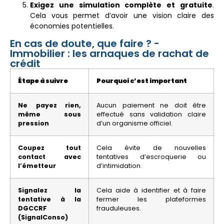
Exigez une simulation complète et gratuite
.
Cela vous permet d’avoir une vision claire des
économies potentielles.
En cas de doute, que faire ? -
Immobilier : les arnaques de rachat de
crédit
Étape à suivre
Pourquoi c’est important
Ne payez rien,
Aucun paiement ne doit être
même sous
effectué sans validation claire
pression
d’un organisme officiel.
Coupez tout
Cela évite de nouvelles
contact avec
tentatives d’escroquerie ou
l’émetteur
d’intimidation.
Signalez la
Cela aide à identifier et à faire
tentative à la
fermer les plateformes
DGCCRF
frauduleuses.
(SignalConso)