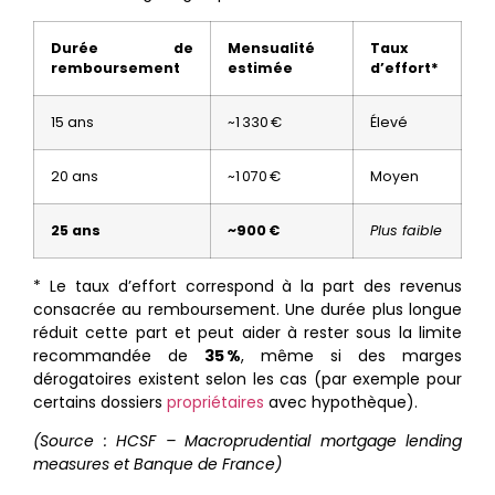
Durée de
Mensualité
Taux
remboursement
estimée
d’effort*
15 ans
~1 330 €
Élevé
20 ans
~1 070 €
Moyen
25 ans
~900 €
Plus faible
* Le taux d’effort correspond à la part des revenus
consacrée au remboursement. Une durée plus longue
réduit cette part et peut aider à rester sous la limite
recommandée de
35 %
, même si des marges
dérogatoires existent selon les cas (par exemple pour
certains dossiers
propriétaires
avec hypothèque).
(Source : HCSF – Macroprudential mortgage lending
measures et Banque de France)