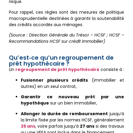
risque.
Pour rappel, ces règles sont des mesures de politique
macroprudentielle destinées à garantir la soutenabilité
des crédits accordés aux ménages.
(Source : Direction Générale du Trésor – HCSF ; HCSF –
Recommandations HCSF sur crédit immobilier)
Qu’est‑ce qu’un regroupement de
prêt hypothécaire ?
Un
regroupement de prêt hypothécaire
consiste à :
Fusionner plusieurs crédits
(immobilier et
autres) en un seul contrat,
Garantir ce nouveau prêt par une
hypothèque
sur un bien immobilier,
Allonger la durée de remboursement
jusqu’à
la limite fixée par les normes HCSF, généralement
25 ans
, voire parfois jusqu’à
27 ans
si des travaux
ou une VEFA sont inclus dans le financement.