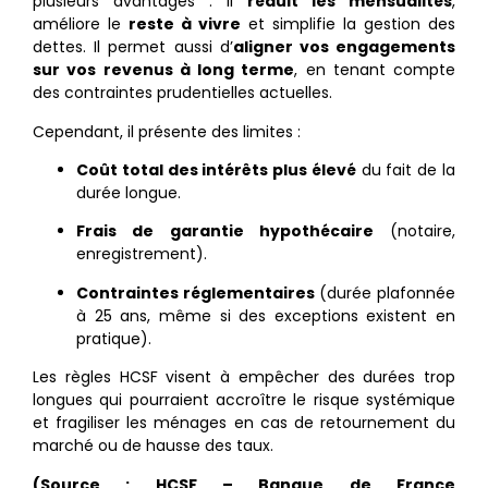
plusieurs avantages : il
réduit les mensualités
,
améliore le
reste à vivre
et simplifie la gestion des
dettes. Il permet aussi d’
aligner vos engagements
sur vos revenus à long terme
, en tenant compte
des contraintes prudentielles actuelles.
Cependant, il présente des limites :
Coût total des intérêts plus élevé
du fait de la
durée longue.
Frais de garantie hypothécaire
(notaire,
enregistrement).
Contraintes réglementaires
(durée plafonnée
à 25 ans, même si des exceptions existent en
pratique).
Les règles HCSF visent à empêcher des durées trop
longues qui pourraient accroître le risque systémique
et fragiliser les ménages en cas de retournement du
marché ou de hausse des taux.
(Source : HCSF – Banque de France