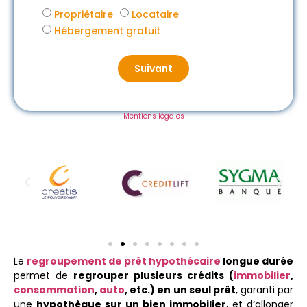
Propriétaire
Locataire
Hébergement gratuit
Suivant
Mentions légales
Le
regroupement de prêt hypothécaire
longue durée
permet de
regrouper plusieurs crédits (
immobilier
,
consommation
,
auto
, etc.) en un seul prêt
, garanti par
une
hypothèque sur un bien immobilier
, et d’allonger