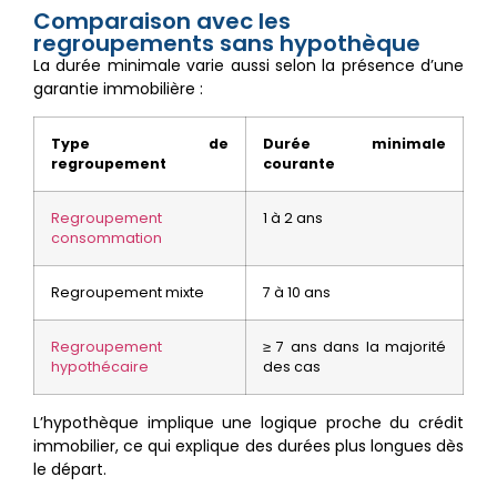
Comparaison avec les
regroupements sans hypothèque
La durée minimale varie aussi selon la présence d’une
garantie immobilière :
Type de
Durée minimale
regroupement
courante
Regroupement
1 à 2 ans
consommation
Regroupement mixte
7 à 10 ans
Regroupement
≥ 7 ans dans la majorité
hypothécaire
des cas
L’hypothèque implique une logique proche du crédit
immobilier, ce qui explique des durées plus longues dès
le départ.