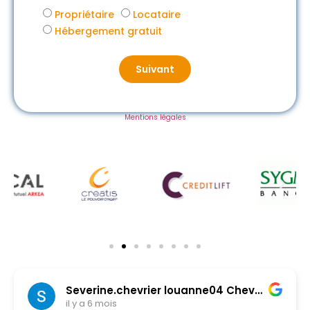
Propriétaire
Locataire
Hébergement gratuit
Suivant
Mentions légales
Severine.chevrier louanne04 Chevrier
il y a 6 mois