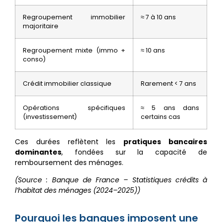
Regroupement immobilier
≈ 7 à 10 ans
majoritaire
Regroupement mixte (immo +
≈ 10 ans
conso)
Crédit immobilier classique
Rarement < 7 ans
Opérations spécifiques
≈ 5 ans dans
(investissement)
certains cas
Ces durées reflètent les
pratiques bancaires
dominantes
, fondées sur la capacité de
remboursement des ménages.
(Source : Banque de France – Statistiques crédits à
l’habitat des ménages (2024–2025))
Pourquoi les banques imposent une