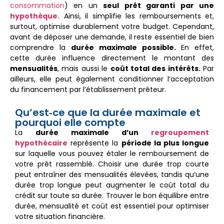
consommation
) en un
seul prêt garanti par une
hypothèque.
Ainsi, il simplifie les remboursements et,
surtout, optimise durablement votre budget. Cependant,
avant de déposer une demande, il reste essentiel de bien
comprendre la
durée maximale possible.
En effet,
cette durée influence directement le montant des
mensualités
, mais aussi le
coût total des intérêts.
Par
ailleurs, elle peut également conditionner l’acceptation
du financement par l’établissement prêteur.
Qu’est‑ce que la durée maximale et
pourquoi elle compte
La
durée maximale d’un
regroupement
hypothécaire
représente la
période la plus longue
sur laquelle vous pouvez étaler le remboursement de
votre prêt rassemblé. Choisir une durée trop courte
peut entraîner des mensualités élevées, tandis qu’une
durée trop longue peut augmenter le coût total du
crédit sur toute sa durée. Trouver le bon équilibre entre
durée, mensualité et coût est essentiel pour optimiser
votre situation financière.