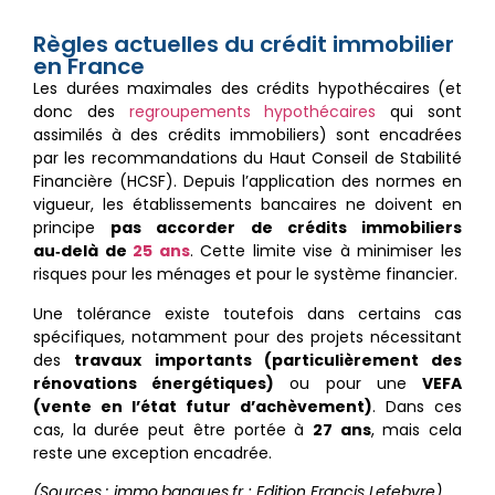
Règles actuelles du crédit immobilier
en France
Les durées maximales des crédits hypothécaires (et
donc des
regroupements hypothécaires
qui sont
assimilés à des crédits immobiliers) sont encadrées
par les recommandations du Haut Conseil de Stabilité
Financière (HCSF). Depuis l’application des normes en
vigueur, les établissements bancaires ne doivent en
principe
pas accorder de crédits immobiliers
au‑delà de
25 ans
. Cette limite vise à minimiser les
risques pour les ménages et pour le système financier.
Une tolérance existe toutefois dans certains cas
spécifiques, notamment pour des projets nécessitant
des
travaux importants (particulièrement des
rénovations énergétiques)
ou pour une
VEFA
(vente en l’état futur d’achèvement)
. Dans ces
cas, la durée peut être portée à
27 ans
, mais cela
reste une exception encadrée.
(Sources : immo.banques.fr ; Edition Francis Lefebvre)