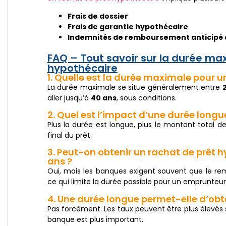
Frais de dossier
Frais de garantie hypothécaire
Indemnités de remboursement anticipé d
FAQ – Tout savoir sur la durée ma
hypothécaire
1. Quelle est la durée maximale pour u
La durée maximale se situe généralement entre
aller jusqu’à
40 ans
, sous conditions.
2. Quel est l’impact d’une durée longue
Plus la durée est longue, plus le montant total d
final du prêt.
3. Peut-on obtenir un rachat de prêt 
ans ?
Oui, mais les banques exigent souvent que le r
ce qui limite la durée possible pour un emprunteur
4. Une durée longue permet-elle d’obte
Pas forcément. Les taux peuvent être plus élevés su
banque est plus important.