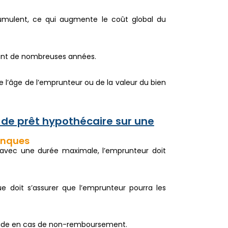
ccumulent, ce qui augmente le coût global du
ant de nombreuses années.
e l’âge de l’emprunteur ou de la valeur du bien
 de prêt hypothécaire sur une
anques
avec une durée maximale, l’emprunteur doit
e doit s’assurer que l’emprunteur pourra les
solide en cas de non-remboursement.