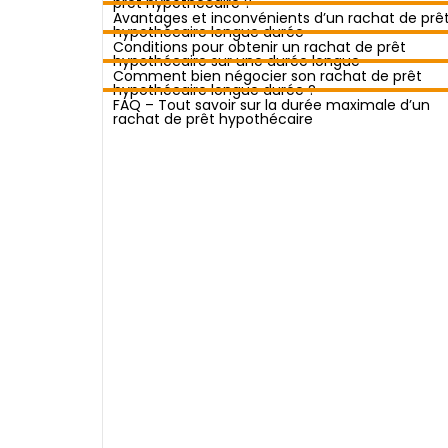
prêt hypothécaire ?
Avantages et inconvénients d’un rachat de prê
hypothécaire longue durée
Conditions pour obtenir un rachat de prêt
hypothécaire sur une durée longue
Comment bien négocier son rachat de prêt
hypothécaire longue durée ?
FAQ – Tout savoir sur la durée maximale d’un
rachat de prêt hypothécaire