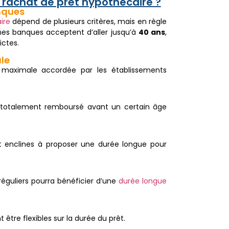
 rachat de prêt hypothécaire ?
nques
ire
dépend de plusieurs critères, mais en règle
ines banques acceptent d’aller jusqu’à
40 ans
,
ictes.
le
e maximale accordée par les établissements
t totalement remboursé avant un certain âge
nt enclines à proposer une durée longue pour
guliers pourra bénéficier d’une
durée longue
 être flexibles sur la durée du prêt.