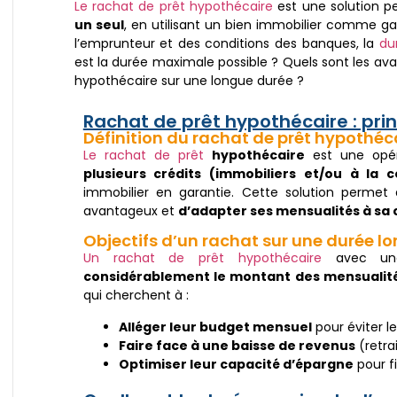
Le rachat de prêt hypothécaire
est une solution 
un seul
, en utilisant un bien immobilier comme gar
l’emprunteur et des conditions des banques, la
du
est la durée maximale possible ? Quels sont les av
hypothécaire sur une longue durée ?
Rachat de prêt hypothécaire : pri
Définition du rachat de prêt hypothéc
Le rachat de prêt
hypothécaire
est une opér
plusieurs crédits (immobiliers et/ou à la
immobilier en garantie. Cette solution permet 
avantageux et
d’adapter ses mensualités à sa
Objectifs d’un rachat sur une durée l
Un rachat de prêt hypothécaire
avec un
considérablement le montant des mensualit
qui cherchent à :
Alléger leur budget mensuel
pour éviter l
Faire face à une baisse de revenus
(retra
Optimiser leur capacité d’épargne
pour fi