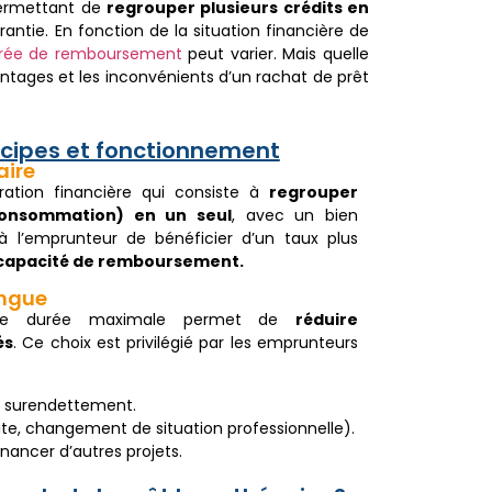
permettant de
regrouper plusieurs crédits en
antie. En fonction de la situation financière de
rée de remboursement
peut varier. Mais quelle
antages et les inconvénients d’un rachat de prêt
ncipes et fonctionnement
aire
ation financière qui consiste à
regrouper
 consommation) en un seul
, avec un bien
à l’emprunteur de bénéficier d’un taux plus
 capacité de remboursement.
ongue
e durée maximale permet de
réduire
és
. Ce choix est privilégié par les emprunteurs
e surendettement.
ite, changement de situation professionnelle).
nancer d’autres projets.