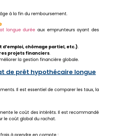
âge à la fin du remboursement.
e
at longue durée
aux emprunteurs ayant des
 d’emploi, chômage partiel, etc.)
.
es projets financiers
.
éliorer la gestion financière globale.
t de prêt hypothécaire longue
ments. Il est essentiel de comparer les taux, la
gmente le coût des intérêts. Il est recommandé
r le coût global du rachat.
 frais à prendre en compte :