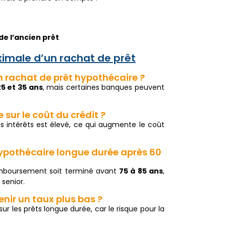
e l’ancien prêt
ximale d’un rachat de prêt
n rachat de prêt hypothécaire ?
25 et 35 ans
, mais certaines banques peuvent
 sur le coût du crédit ?
es intérêts est élevé, ce qui augmente le coût
hypothécaire longue durée après 60
emboursement soit terminé avant
75 à 85 ans
,
 senior.
nir un taux plus bas ?
r les prêts longue durée, car le risque pour la