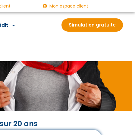
client
Mon espace client
édit
Simulation gratuite
sur 20 ans