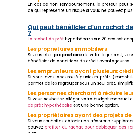
En cas de non-remboursement, le prêteur peut sa
ce qui représente un risque si vous ne pouvez plu
Qui peut bénéficier d’un rachat de
?
Le rachat de prêt
hypothécaire sur 20 ans est adap
Les propriétaires immobiliers
Si vous êtes
propriétaire
de votre logement, vous
bénéficier de conditions de crédit avantageuses.
Les emprunteurs ayant plusieurs crédi
Si vous avez accumulé plusieurs prêts (immobili
permet de les regrouper sous un seul prêt, simplifia
Les personnes cherchant à réduire leu
Si vous souhaitez alléger votre budget mensuel e
de prêt hypothécaire
est une bonne option.
Les propriétaires ayant des projets d
Si vous souhaitez obtenir une trésorerie suppléme
pouvez
profiter du rachat pour débloquer des f