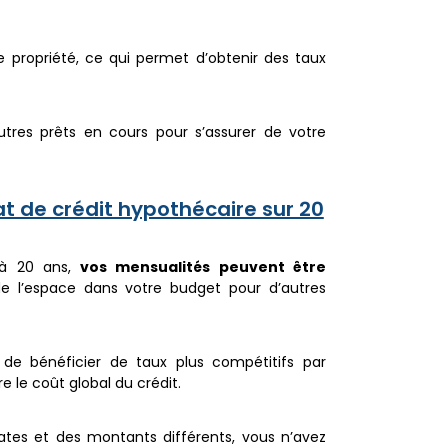
e propriété, ce qui permet d’obtenir des taux
utres prêts en cours pour s’assurer de votre
t de crédit hypothécaire sur 20
 à 20 ans,
vos mensualités peuvent être
de l’espace dans votre budget pour d’autres
de bénéficier de taux plus compétitifs par
e le coût global du crédit.
dates et des montants différents, vous n’avez