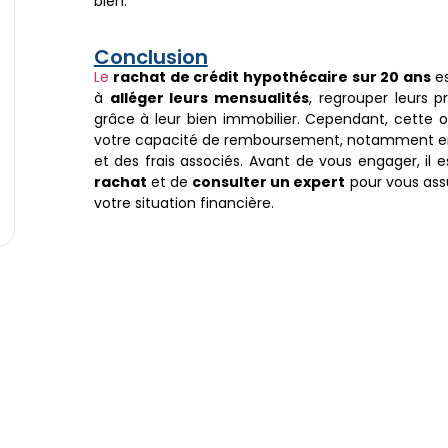
bien.
Conclusion
Le
rachat de crédit hypothécaire sur 20 ans
es
à
alléger leurs mensualités
, regrouper leurs p
grâce à leur bien immobilier. Cependant, cette o
votre capacité de remboursement, notamment en r
et des frais associés. Avant de vous engager, il 
rachat
et de
consulter un expert
pour vous assu
votre situation financière.