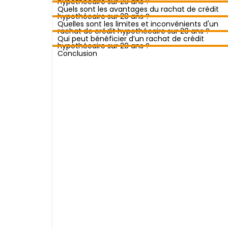
hypothécaire sur 20 ans ?
Quels sont les avantages du rachat de crédit
hypothécaire sur 20 ans ?
Quelles sont les limites et inconvénients d'un
rachat de crédit hypothécaire sur 20 ans ?
Qui peut bénéficier d’un rachat de crédit
hypothécaire sur 20 ans ?
Conclusion