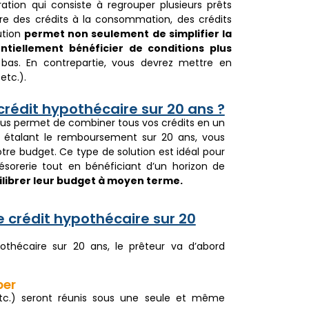
tion qui consiste à regrouper plusieurs prêts
re des crédits à la consommation, des crédits
ution
permet non seulement de simplifier la
ntiellement bénéficier de conditions plus
bas. En contrepartie, vous devrez mettre en
etc.).
crédit hypothécaire sur 20 ans ?
us permet de combiner tous vos crédits en un
En étalant le remboursement sur 20 ans, vous
votre budget. Ce type de solution est idéal pour
résorerie tout en bénéficiant d’un horizon de
librer leur budget à moyen terme.
crédit hypothécaire sur 20
thécaire sur 20 ans, le prêteur va d’abord
per
etc.) seront réunis sous une seule et même