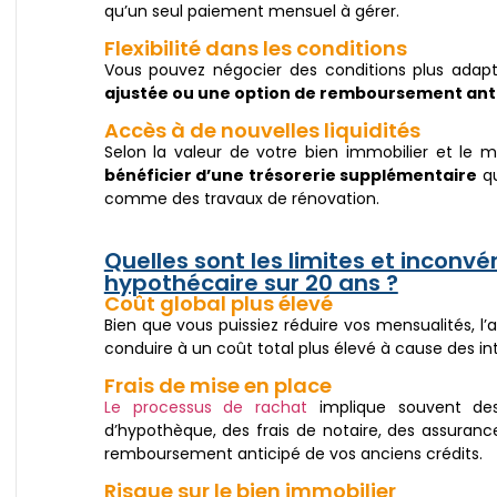
qu’un seul paiement mensuel à gérer.
Flexibilité dans les conditions
Vous pouvez négocier des conditions plus ada
ajustée ou une option de remboursement antic
Accès à de nouvelles liquidités
Selon la valeur de votre bien immobilier et le 
bénéficier d’une trésorerie supplémentaire
qu
comme des travaux de rénovation.
Quelles sont les limites et inconvé
hypothécaire sur 20 ans ?
Coût global plus élevé
Bien que vous puissiez réduire vos mensualités, l
conduire à un coût total plus élevé à cause des i
Frais de mise en place
Le processus de rachat
implique souvent des 
d’hypothèque, des frais de notaire, des assuranc
remboursement anticipé de vos anciens crédits.
Risque sur le bien immobilier