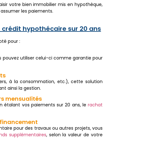
isir votre bien immobilier mis en hypothèque,
s assumer les paiements.
 crédit hypothécaire sur 20 ans
té pour :
 pouvez utiliser celui-ci comme garantie pour
ts
ers, à la consommation, etc.), cette solution
nt ainsi la gestion.
rs mensualités
n étalant vos paiements sur 20 ans, le
rachat
e financement
ntaire pour des travaux ou autres projets, vous
onds supplémentaires
, selon la valeur de votre