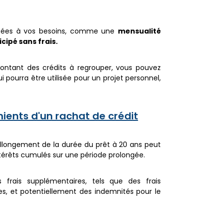
ptées à vos besoins, comme une
mensualité
ipé sans frais.
montant des crédits à regrouper, vous pouvez
i pourra être utilisée pour un projet personnel,
nients d'un rachat de crédit
’allongement de la durée du prêt à 20 ans peut
ntérêts cumulés sur une période prolongée.
frais supplémentaires, tels que des frais
es, et potentiellement des indemnités pour le