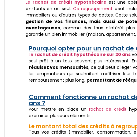
Le
rachat de crédit hypothécaire
est une opéra
existants en un seul.
Ce regroupement
peut inclu
immobiliers ou d’autres types de dettes. Cette sol
gestion de vos finances, mais aussi de pote
avantageuses
, comme des taux d’intérêt plus 
garantie un bien immobilier (maison, appartement, 
Pourquoi opter pour un rachat de 
Le
rachat de crédit hypothécaire sur 20 ans
vo
seul prêt à un taux souvent plus intéressant. 
réduisez vos mensualités
, ce qui peut alléger 
les emprunteurs qui souhaitent maîtriser leur t
remboursement plus long,
permettant de rééqui
Comment fonctionne un rachat de 
ans ?
Pour mettre en place un
rachat de crédit
hypo
examiner plusieurs éléments :
Le montant total des crédits à regrou
Tous vos crédits (immobilier, consommation, 