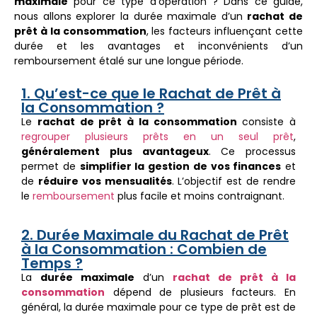
maximale
pour ce type d’opération ? Dans ce guide,
nous allons explorer la durée maximale d’un
rachat de
prêt à la consommation
, les facteurs influençant cette
durée et les avantages et inconvénients d’un
remboursement étalé sur une longue période.
1. Qu’est-ce que le Rachat de Prêt à
la Consommation ?
Le
rachat de prêt à la consommation
consiste à
regrouper plusieurs prêts en un seul prêt
,
généralement plus avantageux
. Ce processus
permet de
simplifier la gestion de vos finances
et
de
réduire vos mensualités
. L’objectif est de rendre
le
remboursement
plus facile et moins contraignant.
2. Durée Maximale du Rachat de Prêt
à la Consommation : Combien de
Temps ?
La
durée maximale
d’un
rachat de prêt à la
consommation
dépend de plusieurs facteurs. En
général, la durée maximale pour ce type de prêt est de