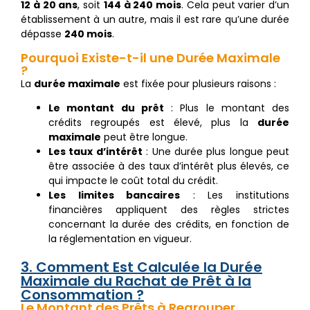
12 à 20 ans
, soit
144 à 240 mois
. Cela peut varier d’un
établissement à un autre, mais il est rare qu’une durée
dépasse
240 mois
.
Pourquoi Existe-t-il une Durée Maximale
?
La
durée maximale
est fixée pour plusieurs raisons :
Le montant du prêt
: Plus le montant des
crédits regroupés est élevé, plus la
durée
maximale
peut être longue.
Les taux d’intérêt
: Une durée plus longue peut
être associée à des taux d’intérêt plus élevés, ce
qui impacte le coût total du crédit.
Les limites bancaires
: Les institutions
financières appliquent des règles strictes
concernant la durée des crédits, en fonction de
la réglementation en vigueur.
3. Comment Est Calculée la Durée
Maximale du Rachat de Prêt à la
Consommation ?
Le Montant des Prêts à Regrouper