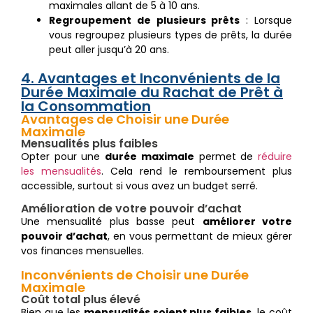
maximales allant de 5 à 10 ans.
Regroupement de plusieurs prêts
: Lorsque
vous regroupez plusieurs types de prêts, la durée
peut aller jusqu’à 20 ans.
4. Avantages et Inconvénients de la
Durée Maximale du Rachat de Prêt à
la Consommation
Avantages de Choisir une Durée
Maximale
Mensualités plus faibles
Opter pour une
durée maximale
permet de
réduire
les mensualités
. Cela rend le remboursement plus
accessible, surtout si vous avez un budget serré.
Amélioration de votre pouvoir d’achat
Une mensualité plus basse peut
améliorer votre
pouvoir d’achat
, en vous permettant de mieux gérer
vos finances mensuelles.
Inconvénients de Choisir une Durée
Maximale
Coût total plus élevé
Bien que les
mensualités soient plus faibles
, le coût