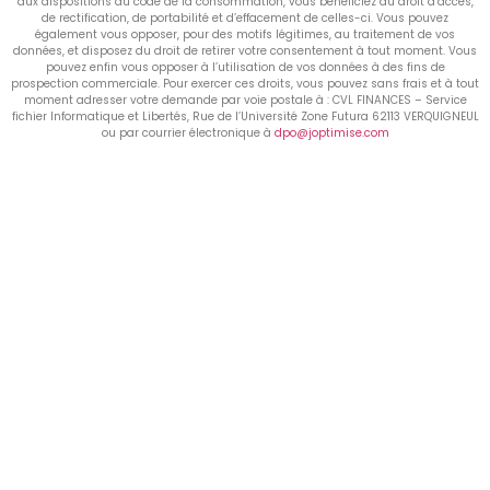
aux dispositions du code de la consommation, vous bénéficiez du droit d’accès,
de rectification, de portabilité et d’effacement de celles-ci. Vous pouvez
également vous opposer, pour des motifs légitimes, au traitement de vos
données, et disposez du droit de retirer votre consentement à tout moment. Vous
pouvez enfin vous opposer à l’utilisation de vos données à des fins de
prospection commerciale. Pour exercer ces droits, vous pouvez sans frais et à tout
moment adresser votre demande par voie postale à : CVL FINANCES – Service
fichier Informatique et Libertés, Rue de l’Université Zone Futura 62113 VERQUIGNEUL
ou par courrier électronique à
dpo@joptimise.com