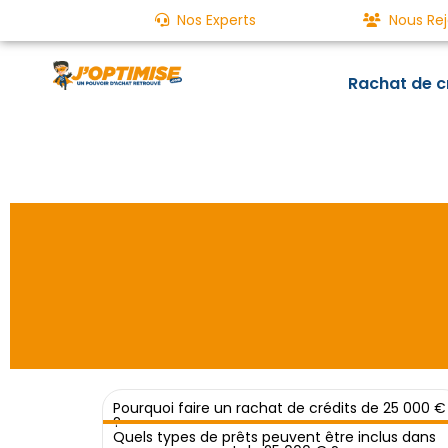
Nos Experts
Nous Rej
Rachat de c
Pourquoi faire un rachat de crédits de 25 000 €
?
Un rachat de crédits aujourd'hu
Quels types de prêts peuvent être inclus dans