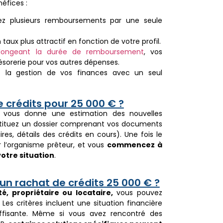
éfices :
z plusieurs remboursements par une seule
taux plus attractif en fonction de votre profil.
llongeant la durée de remboursement
, vos
résorerie pour vos autres dépenses.
z la gestion de vos finances avec un seul
crédits pour 25 000 € ?
 vous donne une estimation des nouvelles
stituez un dossier comprenant vos documents
ires, détails des crédits en cours). Une fois le
r l’organisme prêteur, et vous
commencez à
otre situation
.
’un rachat de crédits 25 000 € ?
é, propriétaire ou locataire,
vous pouvez
. Les critères incluent une situation financière
fisante. Même si vous avez rencontré des