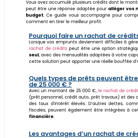
Vous avez accumulé plusieurs crédits dont le monta
peut être une réponse adaptée pour
alléger vos 
budget
. Ce guide vous accompagne pour compr
comment en tirer le meilleur profit.
Pourquoi faire un rachat de crédit
Lorsque vos emprunts deviennent difficiles à gér
rachat de crédits
peut être une option stratégiqu
seul
, avec des mensualités adaptées à votre capa
cette solution peut apporter une réelle bouffée d
Quels types de prêts peuvent êtr
de 25 000 € ?
Avec un montant de 25 000 €,
le rachat de crédi
(prêt personnel, crédit auto, prêt travaux) et des 
des taux d’intérêt élevés. D’autres dettes, c
fiscales, peuvent également être intégrées à c
financière
.
Les avantages d’un rachat de créd