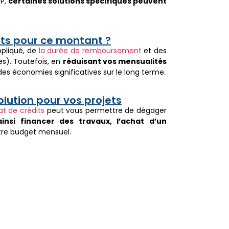
CP,
certaines solutions spécifiques peuvent
ts pour ce montant ?
ppliqué, de
la durée de remboursement
et des
es). Toutefois, en
réduisant vos mensualités
des économies significatives sur le long terme.
olution pour vos projets
at de crédits
peut vous permettre de dégager
ainsi financer des travaux, l’achat d’un
tre budget mensuel.