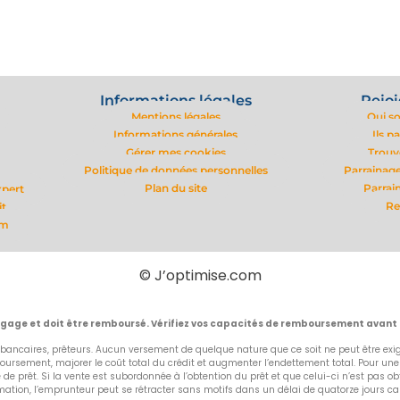
Informations légales
Rejoi
Mentions légales
Qui s
Informations générales
Ils p
Gérer mes cookies
Trouv
Politique de données personnelles
Parrainage
Plan du site
Parrai
xpert
Re
it
om
© J’optimise.com
ngage et doit être remboursé. Vérifiez vos capacités de remboursement avant
bancaires, prêteurs. Aucun versement de quelque nature que ce soit ne peut être exigé
rsement, majorer le coût total du crédit et augmenter l’endettement total. Pour un
fre de prêt. Si la vente est subordonnée à l’obtention du prêt et que celui-ci n’est p
on, l’emprunteur peut se rétracter sans motifs dans un délai de quatorze jours calend