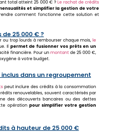
nt total atteint 25 000 € ?
Le rachat de crédits
mensualités et simplifier la gestion de votre
endre comment fonctionne cette solution et
s de 25 000 € ?
er ou trop lourds à rembourser chaque mois,
le
e. Il
permet de fusionner vos prêts en un
cité financière. Pour un
montant
de 25 000 €,
’oxygène à votre budget.
e inclus dans un regroupement
ts
peut inclure des crédits à la consommation
crédits renouvelables, souvent caractérisés par
omme des découverts bancaires ou des dettes
ette opération
pour simplifier votre gestion
its à hauteur de 25 000 €