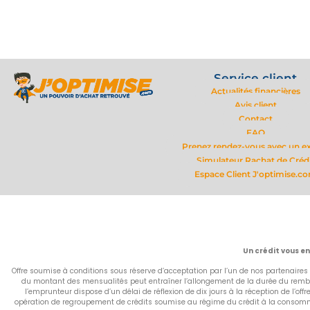
Service client
Actualités financières
Avis client
Contact
FAQ
Prenez rendez-vous avec un e
Simulateur Rachat de Créd
Espace Client J'optimise.c
Un crédit vous e
Offre soumise à conditions sous réserve d’acceptation par l’un de nos partenaires 
du montant des mensualités peut entraîner l’allongement de la durée du rembou
l’emprunteur dispose d’un délai de réflexion de dix jours à la réception de l’of
opération de regroupement de crédits soumise au régime du crédit à la consommati