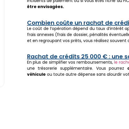
incidents de paiement ou si vous êtes fiché au FI
être envisagées.
Combien coûte un rachat de crédi
Le coût de l’opération dépend du taux d’intérêt a
frais annexes (frais de dossier, pénalités éventuell
et en regroupant vos prêts, vous réalisez souvent 
Rachat de crédits 25 000 € : une s
En plus de simplifier vos remboursements,
le rach
une trésorerie supplémentaire. Vous pourrez
véhicule
ou toute autre dépense sans alourdir vo