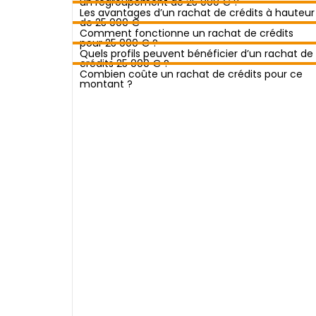
un regroupement de 25 000 € ?
Les avantages d’un rachat de crédits à hauteur
de 25 000 €
Comment fonctionne un rachat de crédits
pour 25 000 € ?
Quels profils peuvent bénéficier d’un rachat de
crédits 25 000 € ?
Combien coûte un rachat de crédits pour ce
montant ?