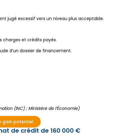
 jugé excessif vers un niveau plus acceptable.
s charges et crédits payés.
’étude d’un dossier de financement.
ation (INC) ; Ministère de l’Économie)
 gain potentiel
hat de crédit de 160 000 €