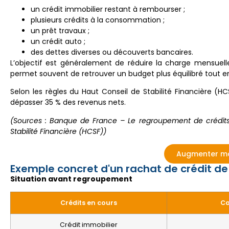
un crédit immobilier restant à rembourser ;
plusieurs crédits à la consommation ;
un prêt travaux ;
un crédit auto ;
des dettes diverses ou découverts bancaires.
L’objectif est généralement de réduire la charge mensuel
permet souvent de retrouver un budget plus équilibré tout en
Selon les règles du Haut Conseil de Stabilité Financière (
dépasser 35 % des revenus nets.
(Sources : Banque de France – Le regroupement de crédits 
Stabilité Financière (HCSF))
Augmenter mon
Exemple concret d'un rachat de crédit de
Situation avant regroupement
Crédits en cours
Ca
Crédit immobilier