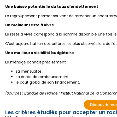
Une baisse potentielle du taux d’endettement
Le regroupement permet souvent de ramener un endettement
Un meilleur reste à vivre
Le reste à vivre correspond à la somme disponible une fois le
C’est aujourd’hui l’un des critères les plus observés lors de l
Une meilleure visibilité budgétaire
Le ménage connaît précisément :
sa mensualité ;
sa durée de remboursement ;
le coût global de son financement.
(Sources : Banque de France ; Institut National de la Consomm
Découvrir mon
Les critères étudiés pour accepter un rac