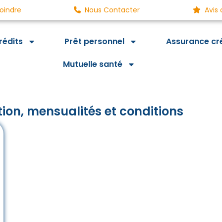
oindre
Nous Contacter
Avis 
rédits
Prêt personnel
Assurance cr
Mutuelle santé
tion, mensualités et conditions