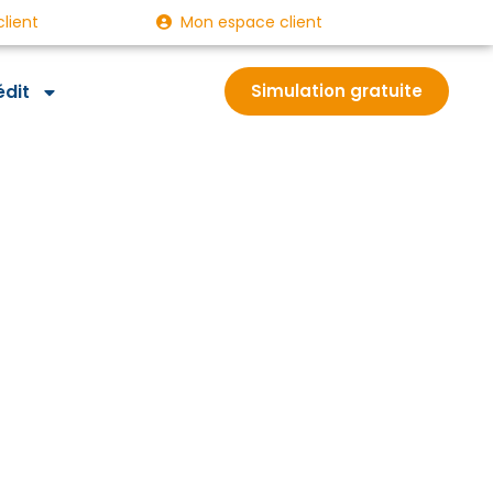
client
Mon espace client
édit
Simulation gratuite