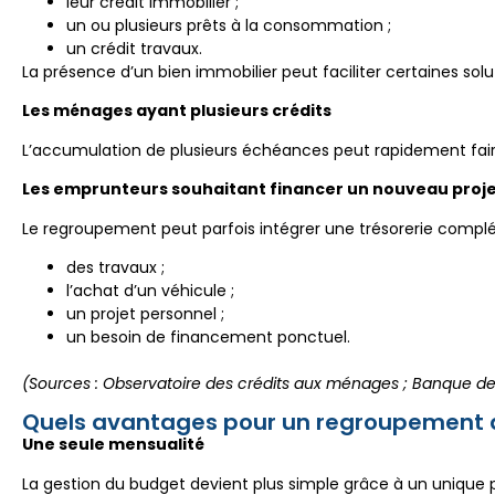
leur crédit immobilier ;
un ou plusieurs prêts à la consommation ;
un crédit travaux.
La présence d’un bien immobilier peut faciliter certaines sol
Les ménages ayant plusieurs crédits
L’accumulation de plusieurs échéances peut rapidement fair
Les emprunteurs souhaitant financer un nouveau proj
Le regroupement peut parfois intégrer une trésorerie complé
des travaux ;
l’achat d’un véhicule ;
un projet personnel ;
un besoin de financement ponctuel.
(Sources : Observatoire des crédits aux ménages ; Banque de 
Quels avantages pour un regroupement de
Une seule mensualité
La gestion du budget devient plus simple grâce à un unique