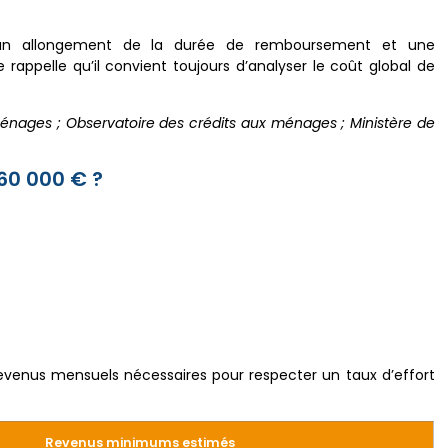
un allongement de la durée de remboursement et une
appelle qu’il convient toujours d’analyser le coût global de
nages ; Observatoire des crédits aux ménages ; Ministère de
160 000 € ?
 revenus mensuels nécessaires pour respecter un taux d’effort
Revenus minimums estimés