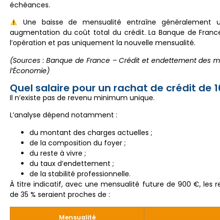
échéances.
Une baisse de mensualité entraîne généralement 
augmentation du coût total du crédit. La Banque de France r
l’opération et pas uniquement la nouvelle mensualité.
(Sources : Banque de France – Crédit et endettement des mé
l’Économie)
Quel salaire pour un rachat de crédit de 
Il n’existe pas de revenu minimum unique.
L’analyse dépend notamment :
du montant des charges actuelles ;
de la composition du foyer ;
du reste à vivre ;
du taux d’endettement ;
de la stabilité professionnelle.
À titre indicatif, avec une mensualité future de 900 €, les
de 35 % seraient proches de :
Mensualité