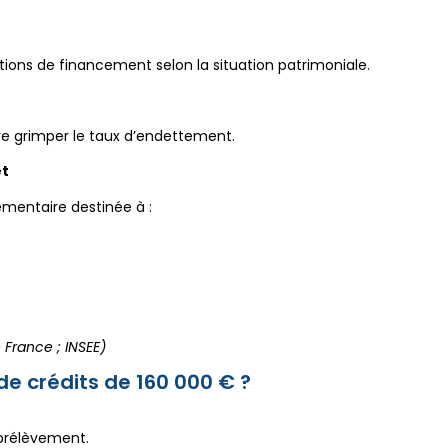
utions de financement selon la situation patrimoniale.
e grimper le taux d’endettement.
et
mentaire destinée à :
France ; INSEE)
 crédits de 160 000 € ?
 prélèvement.