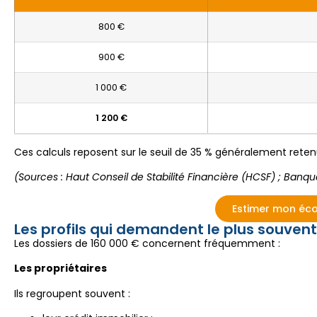
800 €
900 €
1 000 €
1 200 €
Ces calculs reposent sur le seuil de 35 % généralement reten
(Sources : Haut Conseil de Stabilité Financière (HCSF) ; Banq
Estimer mon éc
Les profils qui demandent le plus souvent
Les dossiers de 160 000 € concernent fréquemment :
Les propriétaires
Ils regroupent souvent :