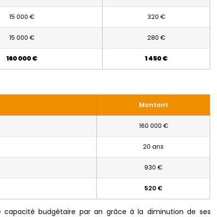
15 000 €
320 €
15 000 €
280 €
160 000 €
1 450 €
Montant
160 000 €
20 ans
930 €
520 €
 capacité budgétaire par an grâce à la diminution de ses