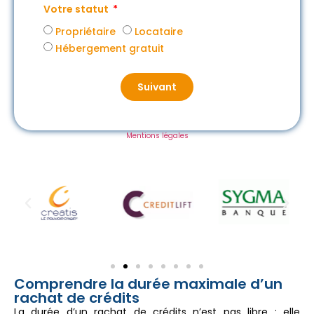
Votre statut
Propriétaire
Locataire
Hébergement gratuit
Suivant
Mentions légales
Comprendre la durée maximale d’un
rachat de crédits
La durée d’un rachat de crédits n’est pas libre : elle