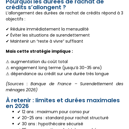
Pourquoi les durées de rachat de
crédits s’allongent ?
L’allongement des durées de rachat de crédits répond à 3
objectifs :
✔ Réduire immédiatement la mensualité
✔ Éviter les situations de surendettement
✔ Maintenir un “reste à vivre” suffisant
Mais cette stratégie implique :
⚠ augmentation du coût total
⚠ engagement long terme (jusqu’à 30–35 ans)
⚠ dépendance au crédit sur une durée très longue
(Sources : Banque de France – Surendettement des
ménages 2026)
À retenir : limites et durées maximales
en 2026
✔ 12 ans : maximum pour conso pur
✔ 20–25 ans : standard pour rachat structuré
✔ 30 ans : hypothécaire sécurisé