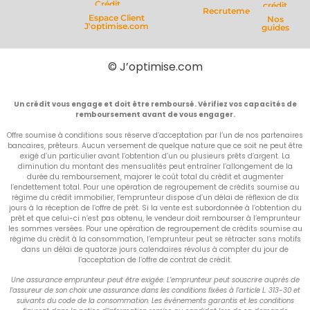
Crédit
crédit
Recrutement
Espace Client
Nos
J'optimise.com
guides
© J’optimise.com
Un crédit vous engage et doit être remboursé. Vérifiez vos capacités de
remboursement avant de vous engager.
Offre soumise à conditions sous réserve d’acceptation par l’un de nos partenaires
bancaires, prêteurs. Aucun versement de quelque nature que ce soit ne peut être
exigé d’un particulier avant l’obtention d’un ou plusieurs prêts d’argent. La
diminution du montant des mensualités peut entraîner l’allongement de la
durée du remboursement, majorer le coût total du crédit et augmenter
l’endettement total. Pour une opération de regroupement de crédits soumise au
régime du crédit immobilier, l’emprunteur dispose d’un délai de réflexion de dix
jours à la réception de l’offre de prêt. Si la vente est subordonnée à l’obtention du
prêt et que celui-ci n’est pas obtenu, le vendeur doit rembourser à l’emprunteur
les sommes versées. Pour une opération de regroupement de crédits soumise au
régime du crédit à la consommation, l’emprunteur peut se rétracter sans motifs
dans un délai de quatorze jours calendaires révolus à compter du jour de
l’acceptation de l’offre de contrat de crédit.
Une assurance emprunteur peut être exigée. L’emprunteur peut souscrire auprès de
l’assureur de son choix une assurance dans les conditions fixées à l’article L. 313-30 et
suivants du code de la consommation. Les événements garantis et les conditions