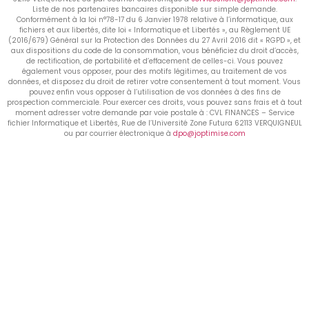
Liste de nos partenaires bancaires disponible sur simple demande.
Conformément à la loi n°78-17 du 6 Janvier 1978 relative à l’informatique, aux
fichiers et aux libertés, dite loi « Informatique et Libertés », au Règlement UE
(2016/679) Général sur la Protection des Données du 27 Avril 2016 dit « RGPD », et
aux dispositions du code de la consommation, vous bénéficiez du droit d’accès,
de rectification, de portabilité et d’effacement de celles-ci. Vous pouvez
également vous opposer, pour des motifs légitimes, au traitement de vos
données, et disposez du droit de retirer votre consentement à tout moment. Vous
pouvez enfin vous opposer à l’utilisation de vos données à des fins de
prospection commerciale. Pour exercer ces droits, vous pouvez sans frais et à tout
moment adresser votre demande par voie postale à : CVL FINANCES – Service
fichier Informatique et Libertés, Rue de l’Université Zone Futura 62113 VERQUIGNEUL
ou par courrier électronique à
dpo@joptimise.com