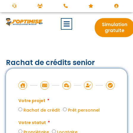
Simulation
gratuite
Rachat de crédits senior
Votre projet
Rachat de crédit
Prêt personnel
Votre statut
Propriétaire
Locataire