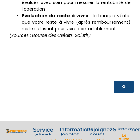
évalués avec soin pour mesurer la rentabilité de
l’opération
Evaluation du reste à vivre
: la banque vérifie
que votre reste à vivre (après remboursement)
reste suffisant pour vivre confortablement.
(Sources : Bourse des Crédits, Solutis)
Service
Informations
Rejoignez-
S'informe
légales
nous !
client
Le
guide