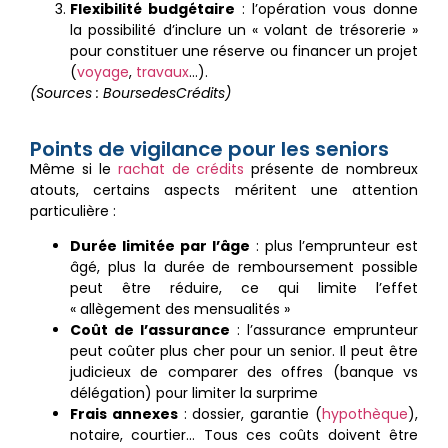
Flexibilité budgétaire
: l’opération vous donne
la possibilité d’inclure un « volant de trésorerie »
pour constituer une réserve ou financer un projet
(
voyage
,
travaux
…).
(Sources : BoursedesCrédits)
Points de vigilance pour les seniors
Même si le
rachat de crédits
présente de nombreux
atouts, certains aspects méritent une attention
particulière :
Durée limitée par l’âge
: plus l’emprunteur est
âgé, plus la durée de remboursement possible
peut être réduire, ce qui limite l’effet
« allègement des mensualités »
Coût de l’assurance
: l’assurance emprunteur
peut coûter plus cher pour un senior. Il peut être
judicieux de comparer des offres (banque vs
délégation) pour limiter la surprime
Frais annexes
: dossier, garantie (
hypothèque
),
notaire, courtier… Tous ces coûts doivent être