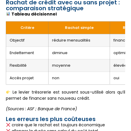
Rachat de crédit avec ou sans projet :
comparaison stratégique
Tableau décisionnel
Critère
Rachat simple
Rach
Objectif
réduire mensualités
financer
Endettement
diminue
optimisé
Flexibilité
moyenne
élevée
Accès projet
non
oui
Le levier trésorerie est souvent sous-utilisé alors qu’il
permet de financer sans nouveau crédit.
(Sources : ASF ; Banque de France)
Les erreurs les plus coûteuses
croire que le rachat est toujours économique