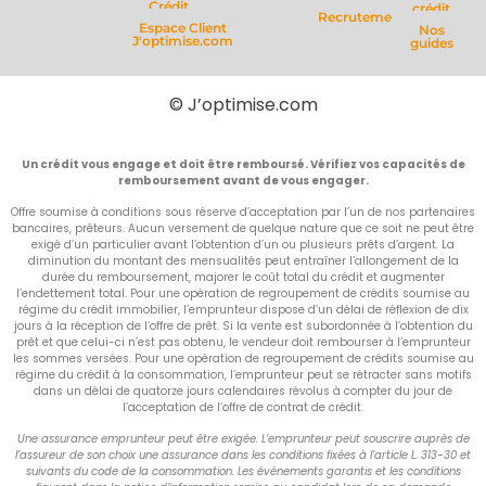
Crédit
crédit
Recrutement
Espace Client
Nos
J'optimise.com
guides
© J’optimise.com
Un crédit vous engage et doit être remboursé. Vérifiez vos capacités de
remboursement avant de vous engager.
Offre soumise à conditions sous réserve d’acceptation par l’un de nos partenaires
bancaires, prêteurs. Aucun versement de quelque nature que ce soit ne peut être
exigé d’un particulier avant l’obtention d’un ou plusieurs prêts d’argent. La
diminution du montant des mensualités peut entraîner l’allongement de la
durée du remboursement, majorer le coût total du crédit et augmenter
l’endettement total. Pour une opération de regroupement de crédits soumise au
régime du crédit immobilier, l’emprunteur dispose d’un délai de réflexion de dix
jours à la réception de l’offre de prêt. Si la vente est subordonnée à l’obtention du
prêt et que celui-ci n’est pas obtenu, le vendeur doit rembourser à l’emprunteur
les sommes versées. Pour une opération de regroupement de crédits soumise au
régime du crédit à la consommation, l’emprunteur peut se rétracter sans motifs
dans un délai de quatorze jours calendaires révolus à compter du jour de
l’acceptation de l’offre de contrat de crédit.
Une assurance emprunteur peut être exigée. L’emprunteur peut souscrire auprès de
l’assureur de son choix une assurance dans les conditions fixées à l’article L. 313-30 et
suivants du code de la consommation. Les événements garantis et les conditions