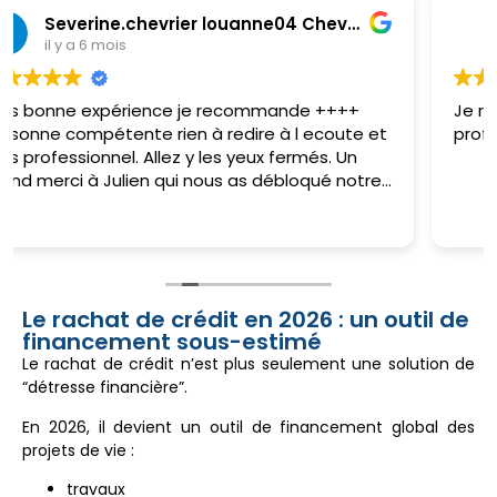
Severine.chevrier louanne04 Chevrier
SANDRINE WOEHRLE
il y a 6 mois
+++
Je remercie Mr Julien MOCCI pour son
ute et
professionnalisme, son écoute et sa réactivit
 Un
notre
Le rachat de crédit en 2026 : un outil de
financement sous-estimé
Le rachat de crédit n’est plus seulement une solution de
“détresse financière”.
En 2026, il devient un outil de financement global des
projets de vie :
travaux