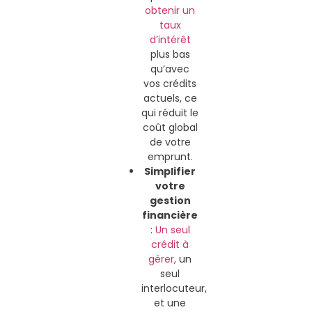
obtenir un
taux
d’intérêt
plus bas
qu’avec
vos crédits
actuels, ce
qui réduit le
coût global
de votre
emprunt.
Simplifier
votre
gestion
financière
:
Un seul
crédit à
gérer,
un
seul
interlocuteur,
et une