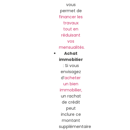
vous
permet de
financer les
travaux
tout en
réduisant
vos
mensualités.
Achat
immobilier
: Si vous
envisagez
d’
acheter
un bien
immobilier,
un rachat
de crédit
peut
inclure ce
montant
supplémentaire