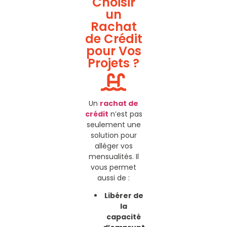
Choisir
un
Rachat
de Crédit
pour Vos
Projets ?
Un
rachat de
crédit
n’est pas
seulement une
solution pour
alléger vos
mensualités. Il
vous permet
aussi de :
Libérer de
la
capacité