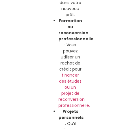
dans votre
nouveau
prêt.
Formation
ou
reconversion
professionnelle
: Vous
pouvez
utiliser un
rachat de
crédit pour
financer
des études
ou un
projet de
reconversion
professionnelle.
Projets
personnels
: Qu’il