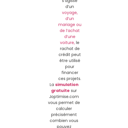
s’agisse
d’un
voyage,
d’un
mariage ou
de l’achat
d’une
voiture,
le
rachat de
crédit peut
être utilisé
pour
financer
ces projets.
La
simulation
gratuite
sur
Joptimise.com
vous permet de
calculer
précisément
combien vous
pouvez