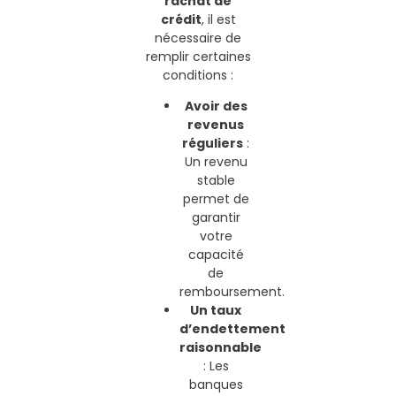
rachat de
crédit
, il est
nécessaire de
remplir certaines
conditions :
Avoir des
revenus
réguliers
:
Un revenu
stable
permet de
garantir
votre
capacité
de
remboursement.
Un taux
d’endettement
raisonnable
: Les
banques