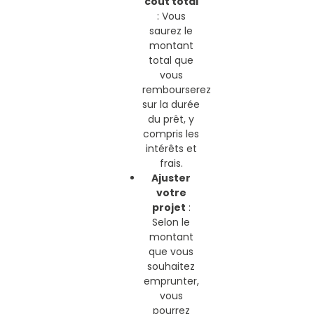
coût total
: Vous
saurez le
montant
total que
vous
rembourserez
sur la durée
du prêt, y
compris les
intérêts et
frais.
Ajuster
votre
projet
:
Selon le
montant
que vous
souhaitez
emprunter,
vous
pourrez