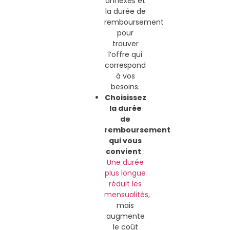
annexes et
la durée de
remboursement
pour
trouver
l’offre qui
correspond
à vos
besoins.
Choisissez
la durée
de
remboursement
qui vous
convient
:
Une durée
plus longue
réduit les
mensualités,
mais
augmente
le coût