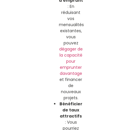
d’emprunt
: En
réduisant
vos
mensualités
existantes,
vous
pouvez
dégager de
la capacité
pour
emprunter
davantage
et financer
de
nouveaux
projets.
Bénéficier
de taux
attractifs
: Vous
pourriez