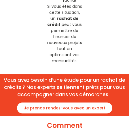
rachat.
Si vous êtes dans
cette situation,
un
rachat de
crédit
peut vous
permettre de
financer de
nouveaux projets
tout en
optimisant vos
mensualités.
Vous avez besoin d’une étude pour un rachat de
crédits ? Nos experts se tiennent prêts pour vous
accompagner dans vos démarches !
Je prends rendez-vous avec un expert
Comment