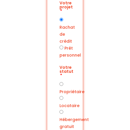
Votre
projet
Rachat
de
crédit
Prêt
personnel
Votre
statut
Propriétaire
Locataire
Hébergement
gratuit