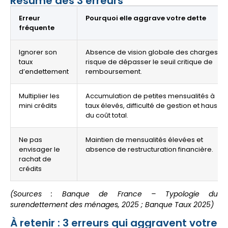
Résumé des 3 erreurs
Erreur
Pourquoi elle aggrave votre dette
fréquente
Ignorer son
Absence de vision globale des charges,
taux
risque de dépasser le seuil critique de
d’endettement
remboursement.
Multiplier les
Accumulation de petites mensualités à
mini crédits
taux élevés, difficulté de gestion et hausse
du coût total.
Ne pas
Maintien de mensualités élevées et
envisager le
absence de restructuration financière.
rachat de
crédits
(Sources : Banque de France – Typologie du
surendettement des ménages, 2025 ; Banque Taux 2025)
À retenir : 3 erreurs qui aggravent votre