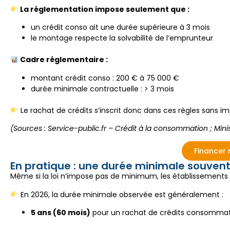
La réglementation impose seulement que :
un crédit conso ait une durée supérieure à 3 mois
le montage respecte la solvabilité de l’emprunteur
Cadre réglementaire :
montant crédit conso : 200 € à 75 000 €
durée minimale contractuelle : > 3 mois
Le rachat de crédits s’inscrit donc dans ces règles sans i
(Sources : Service-public.fr – Crédit à la consommation ; Mini
Financer 
En pratique : une durée minimale souvent
Même si la loi n’impose pas de minimum, les établissements
En 2026, la durée minimale observée est généralement :
5 ans (60 mois)
pour un rachat de crédits consomma