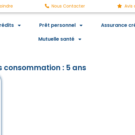
oindre
Nous Contacter
Avis 
rédits
Prêt personnel
Assurance cr
Mutuelle santé
ts consommation : 5 ans