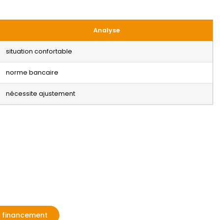
Analyse
situation confortable
norme bancaire
nécessite ajustement
 financement