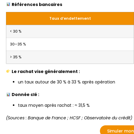
Références bancaires
Taux d’endettement
< 30 %
30–35 %
> 35 %
Le rachat vise généralement :
un taux autour de 30 % à 33 % après opération
Donnée clé :
taux moyen après rachat : ≈ 31,5 %
(Sources : Banque de France ; HCSF ; Observatoire du crédit)
Simuler mon