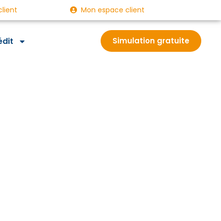
client
Mon espace client
édit
Simulation gratuite