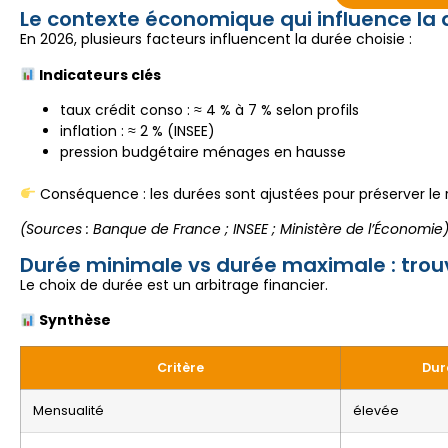
Le contexte économique qui influence la
En 2026, plusieurs facteurs influencent la durée choisie :
Indicateurs clés
taux crédit conso : ≈ 4 % à 7 % selon profils
inflation : ≈ 2 % (INSEE)
pression budgétaire ménages en hausse
Conséquence : les durées sont ajustées pour préserver le r
(Sources : Banque de France ; INSEE ; Ministère de l’Économie
Durée minimale vs durée maximale : trouv
Le choix de durée est un arbitrage financier.
Synthèse
Critère
Dur
Mensualité
élevée