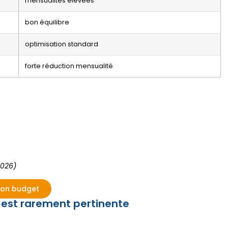
mensualités élevées
bon équilibre
optimisation standard
forte réduction mensualité
2026)
mon budget
 est rarement pertinente