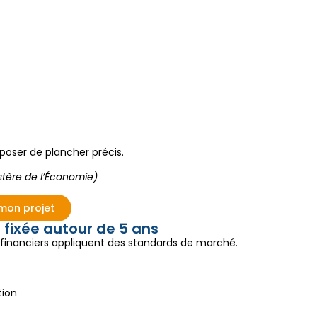
mposer de plancher précis.
stère de l’Économie)
mon projet
 fixée autour de 5 ans
 financiers appliquent des standards de marché.
tion