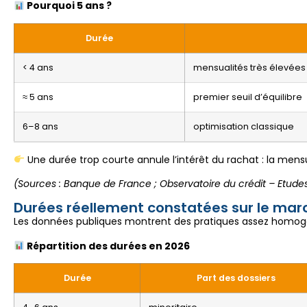
Pourquoi 5 ans ?
Durée
< 4 ans
mensualités très élevées
≈ 5 ans
premier seuil d’équilibre
6–8 ans
optimisation classique
Une durée trop courte annule l’intérêt du rachat : la mens
(Sources : Banque de France ; Observatoire du crédit – Etu
Durées réellement constatées sur le mar
Les données publiques montrent des pratiques assez homog
Répartition des durées en 2026
Durée
Part des dossiers