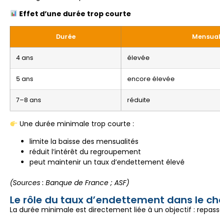
Effet d’une durée trop courte
Durée
Mensual
4 ans
élevée
5 ans
encore élevée
7–8 ans
réduite
Une durée minimale trop courte :
limite la baisse des mensualités
réduit l’intérêt du regroupement
peut maintenir un taux d’endettement élevé
(Sources : Banque de France ; ASF)
Le rôle du taux d’endettement dans le ch
La durée minimale est directement liée à un objectif : repas