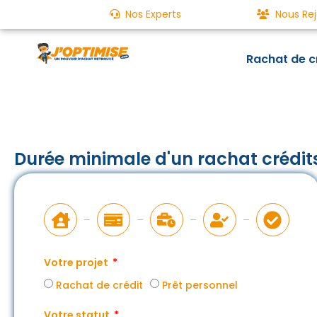
Nos Experts
Nous Rej
Rachat de c
Durée minimale d'un rachat crédi
Votre projet
Rachat de crédit
Prêt personnel
Votre statut