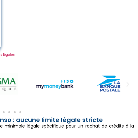
s légales
so : aucune limite légale stricte
e minimale légale spécifique pour un rachat de crédits à la