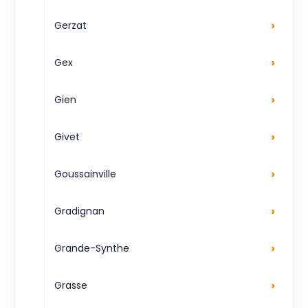
›
Gerzat
›
Gex
›
Gien
›
Givet
›
Goussainville
›
Gradignan
›
Grande-Synthe
›
Grasse