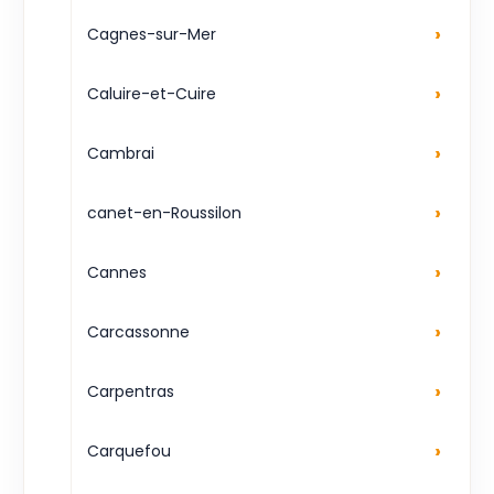
›
Cagnes-sur-Mer
›
Caluire-et-Cuire
›
Cambrai
›
canet-en-Roussilon
›
Cannes
›
Carcassonne
›
Carpentras
›
Carquefou