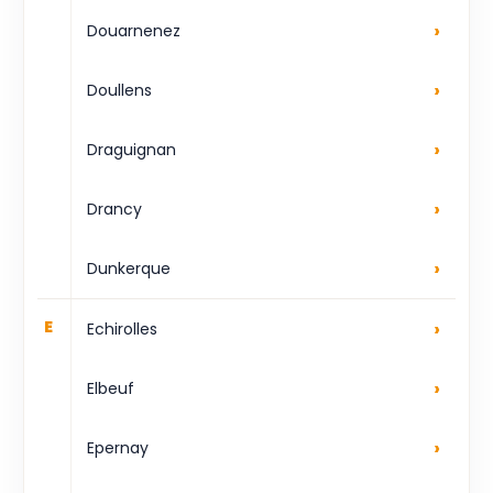
›
Douarnenez
›
Doullens
›
Draguignan
›
Drancy
›
Dunkerque
›
E
Echirolles
›
Elbeuf
›
Epernay