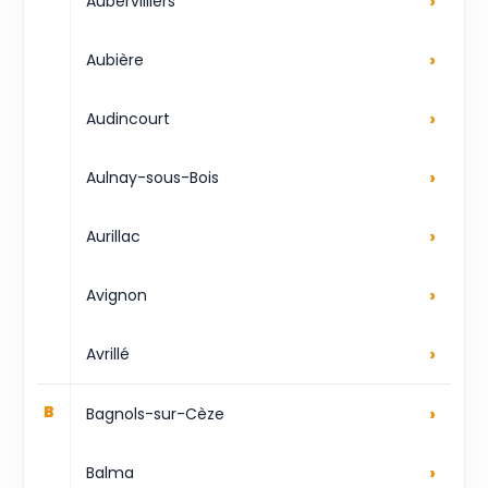
›
Aubervilliers
›
Aubière
›
Audincourt
›
Aulnay-sous-Bois
›
Aurillac
›
Avignon
›
Avrillé
›
B
Bagnols-sur-Cèze
›
Balma