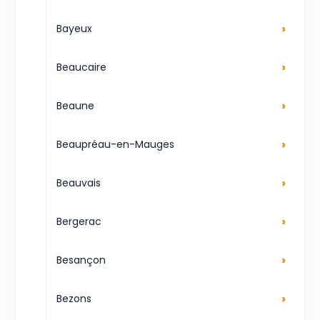
›
Bayeux
›
Beaucaire
›
Beaune
›
Beaupréau-en-Mauges
›
Beauvais
›
Bergerac
›
Besançon
›
Bezons