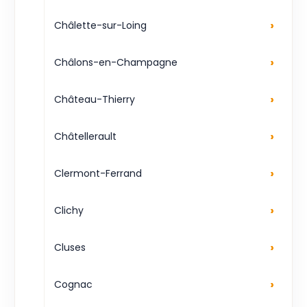
›
Châlette-sur-Loing
›
Châlons-en-Champagne
›
Château-Thierry
›
Châtellerault
›
Clermont-Ferrand
›
Clichy
›
Cluses
›
Cognac