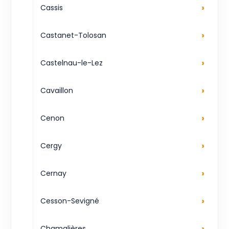
›
Cassis
›
Castanet-Tolosan
›
Castelnau-le-Lez
›
Cavaillon
›
Cenon
›
Cergy
›
Cernay
›
Cesson-Sevigné
›
Chamalières