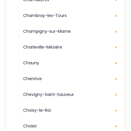
›
Chambray-les-Tours
›
Champigny-sur-Marne
›
Charleville-Mézière
›
Chauny
›
Chenôve
›
Chevigny-Saint-Sauveur
›
Choisy-le-Roi
›
Cholet