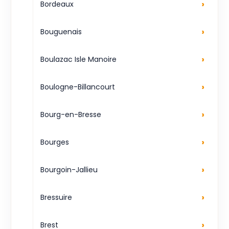
›
Bordeaux
›
Bouguenais
›
Boulazac Isle Manoire
›
Boulogne-Billancourt
›
Bourg-en-Bresse
›
Bourges
›
Bourgoin-Jallieu
›
Bressuire
›
Brest