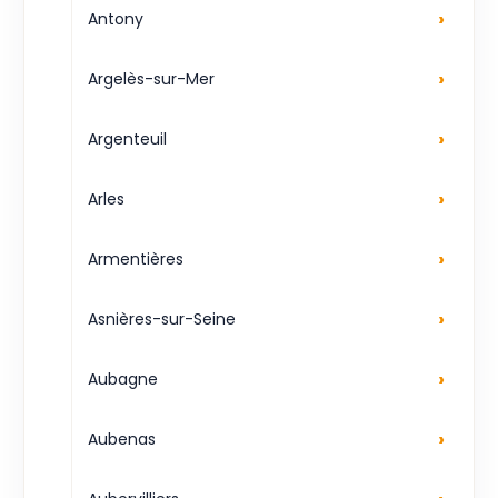
›
Antony
›
Argelès-sur-Mer
›
Argenteuil
›
Arles
›
Armentières
›
Asnières-sur-Seine
›
Aubagne
›
Aubenas