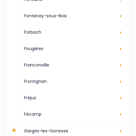
›
Fontenay-sous-Bois
›
Forbach
›
Fougères
›
Franconville
›
Frontignan
›
Fréjus
›
Fécamp
›
G
Garges-les-Gonesse