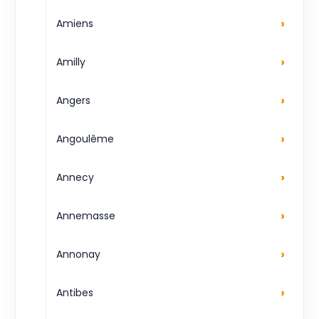
›
Amiens
›
Amilly
›
Angers
›
Angoulême
›
Annecy
›
Annemasse
›
Annonay
›
Antibes