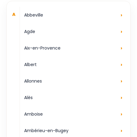
›
A
Abbeville
›
Agde
›
Aix-en-Provence
›
Albert
›
Allonnes
›
Alès
›
Amboise
›
Ambérieu-en-Bugey