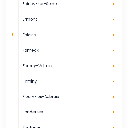
›
Epinay-sur-Seine
›
Ermont
›
F
Falaise
›
Fameck
›
Fernay-Voltaire
›
Firminy
›
Fleury-les-Aubrais
›
Fondettes
›
Fontaine