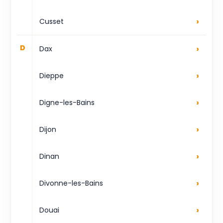
›
Cusset
›
D
Dax
›
Dieppe
›
Digne-les-Bains
›
Dijon
›
Dinan
›
Divonne-les-Bains
›
Douai