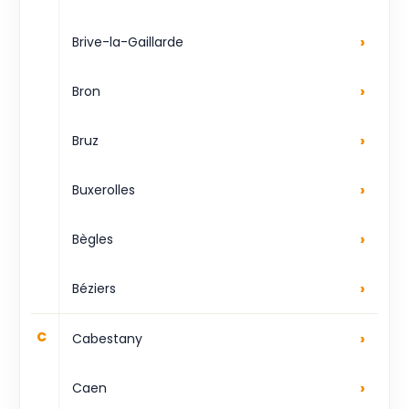
›
Brive-la-Gaillarde
›
Bron
›
Bruz
›
Buxerolles
›
Bègles
›
Béziers
›
C
Cabestany
›
Caen