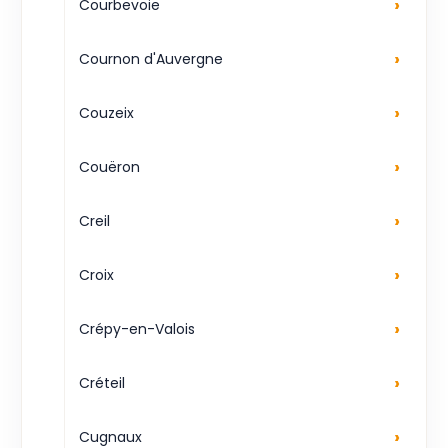
›
Courbevoie
›
Cournon d'Auvergne
›
Couzeix
›
Couëron
›
Creil
›
Croix
›
Crépy-en-Valois
›
Créteil
›
Cugnaux