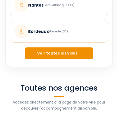
♖
Nantes
Loire-Atlantique (44)
♙
Bordeaux
Gironde (33)
Voir toutes les villes
Toutes nos agences
Accédez directement à la page de votre ville pour
découvrir l'accompagnement disponible.