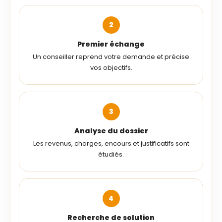
Premier échange
Un conseiller reprend votre demande et précise
vos objectifs.
Analyse du dossier
Les revenus, charges, encours et justificatifs sont
étudiés.
Recherche de solution