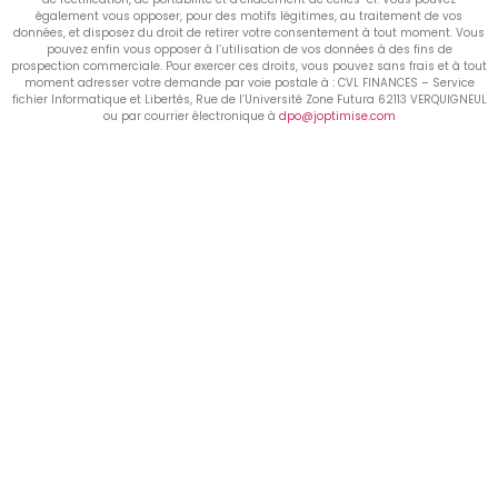
également vous opposer, pour des motifs légitimes, au traitement de vos
données, et disposez du droit de retirer votre consentement à tout moment. Vous
pouvez enfin vous opposer à l’utilisation de vos données à des fins de
prospection commerciale. Pour exercer ces droits, vous pouvez sans frais et à tout
moment adresser votre demande par voie postale à : CVL FINANCES – Service
fichier Informatique et Libertés, Rue de l’Université Zone Futura 62113 VERQUIGNEUL
ou par courrier électronique à
dpo@joptimise.com