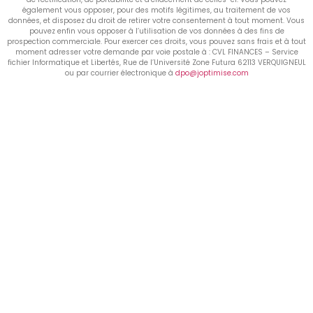
également vous opposer, pour des motifs légitimes, au traitement de vos
données, et disposez du droit de retirer votre consentement à tout moment. Vous
pouvez enfin vous opposer à l’utilisation de vos données à des fins de
prospection commerciale. Pour exercer ces droits, vous pouvez sans frais et à tout
moment adresser votre demande par voie postale à : CVL FINANCES – Service
fichier Informatique et Libertés, Rue de l’Université Zone Futura 62113 VERQUIGNEUL
ou par courrier électronique à
dpo@joptimise.com