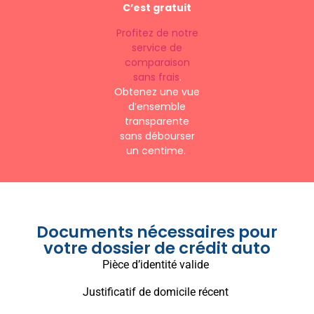
C’est gratuit
Profitez de notre
service de
comparaison
sans frais
.
Obtenez une vue
d’ensemble
transparente
sans débourser
un centime.
Documents nécessaires pour
votre dossier de crédit auto
Pièce d’identité valide
Justificatif de domicile récent