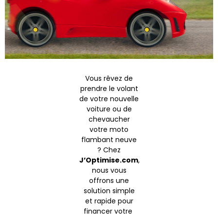
Vous rêvez de
Prêt
prendre le volant
auto
de votre nouvelle
voiture ou de
chevaucher
Simulation
votre moto
gratuite
flambant neuve
? Chez
J’Optimise.com
,
nous vous
offrons une
solution simple
et rapide pour
financer votre