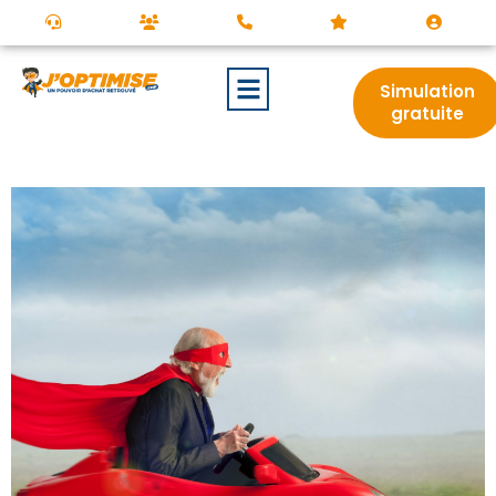
Simulation
gratuite