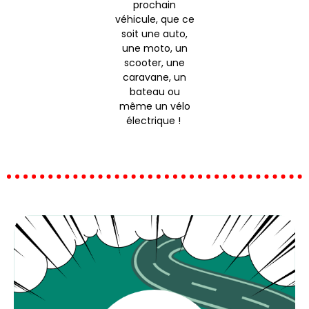
prochain
véhicule, que ce
soit une auto,
une moto, un
scooter, une
caravane, un
bateau ou
même un vélo
électrique !